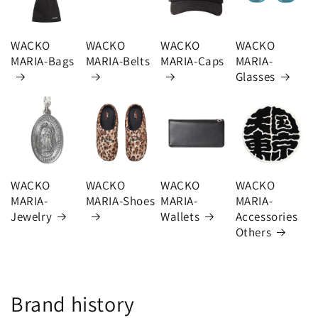
WACKO
WACKO
WACKO
WACKO
MARIA-Bags
MARIA-Belts
MARIA-Caps
MARIA-
Glasses
WACKO
WACKO
WACKO
WACKO
MARIA-
MARIA-Shoes
MARIA-
MARIA-
Jewelry
Wallets
Accessories
Others
Brand history