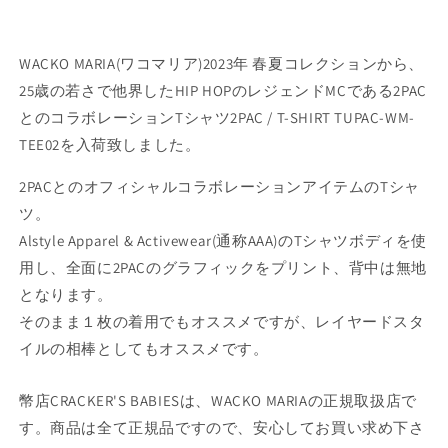
WACKO MARIA(ワコマリア)2023年 春夏コレクションから、
25歳の若さで他界したHIP HOPのレジェンドMCである2PAC
とのコラボレーションTシャツ2PAC / T-SHIRT TUPAC-WM-
TEE02を入荷致しました。
2PACとのオフィシャルコラボレーションアイテムのTシャ
ツ。
Alstyle Apparel & Activewear(通称AAA)のTシャツボディを使
用し、全面に2PACのグラフィックをプリント、背中は無地
となります。
そのまま１枚の着用でもオススメですが、レイヤードスタ
イルの相棒としてもオススメです。
幣店CRACKER'S BABIESは、WACKO MARIAの正規取扱店で
す。商品は全て正規品ですので、安心してお買い求め下さ