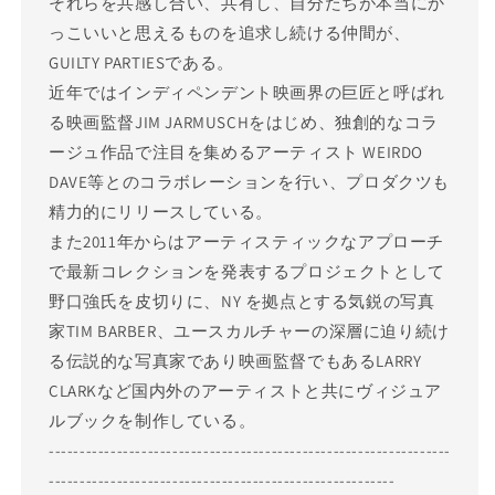
それらを共感し合い、共有し、自分たちが本当にか
っこいいと思えるものを追求し続ける仲間が、
GUILTY PARTIESである。
近年ではインディペンデント映画界の巨匠と呼ばれ
る映画監督JIM JARMUSCHをはじめ、独創的なコラ
ージュ作品で注目を集めるアーティスト WEIRDO
DAVE等とのコラボレーションを行い、プロダクツも
精力的にリリースしている。
また2011年からはアーティスティックなアプローチ
で最新コレクションを発表するプロジェクトとして
野口強氏を皮切りに、NY を拠点とする気鋭の写真
家TIM BARBER、ユースカルチャーの深層に迫り続け
る伝説的な写真家であり映画監督でもあるLARRY
CLARKなど国内外のアーティストと共にヴィジュア
ルブックを制作している。
-----------------------------------------------------------------
--------------------------------------------------------