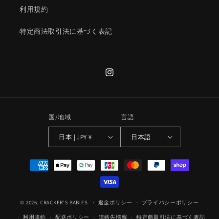
利用規約
特定商法取引法に基づく表記
Instagram
国/地域
言語
日本 | JPY ¥
日本語
決
済
方
法
© 2026,
CRACKER'S BABIES
返金ポリシー
プライバシーポリシー
利用規約
配送ポリシー
連絡先情報
特定商取引法に基づく表記