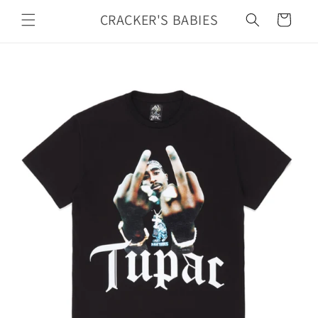
カ
コンテ
ンツに
CRACKER'S BABIES
ー
進む
ト