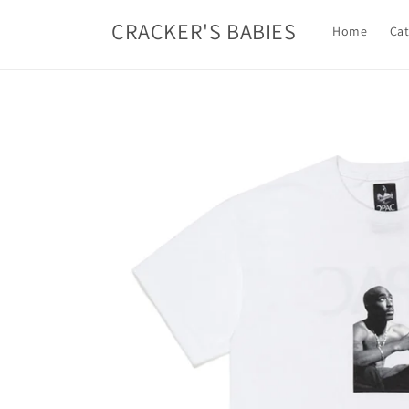
コンテ
ンツに
CRACKER'S BABIES
Home
Cat
進む