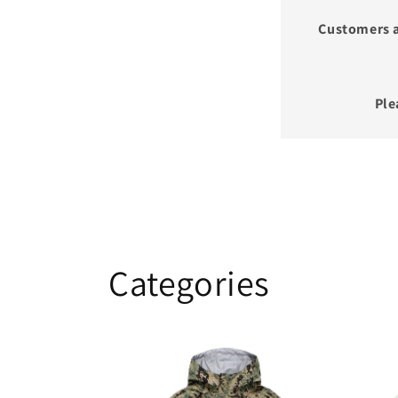
Customers a
Ple
Categories