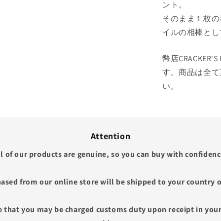
ント。
そのまま１枚の
イルの相棒とし
幣店CRACKER'
す。商品は全て
い。
Attention
ll of our products are genuine, so you can buy with confidenc
ased from our online store will be shipped to your country o
e that you may be charged customs duty upon receipt in your