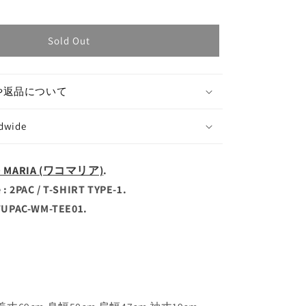
Sold Out
や返品について
ldwide
O MARIA (ワコマリア)
.
 2PAC / T-SHIRT TYPE-1.
TUPAC-WM-TEE01.