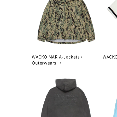
WACKO MARIA-Jackets /
WACKO
Outerwears