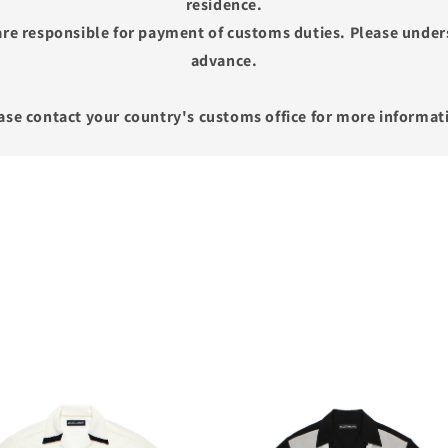
residence.
re responsible for payment of customs duties. Please unders
advance.
ase contact your country's customs office for more informat