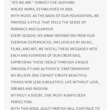
‘YES WE ARE‘“ (ERNEST CHE GUEVARA)
WACKO MARIA, ESTABLISHED IN 2005.
WITH MUSIC AS THE BASIS OF OUR FOUNDATION, WE
PROPOSE A STYLE THAT FEELS THE SENSE OF
ROMANCE AND GLAMOUR.
EVERY SEASON, WE DRAW INSPIRATION FROM OUR
EVERYDAY EXPERIENCES. INFLUENCED BY MUSIC,
FILMS, AND ART, WE INSTILL THESE MESSAGES INTO
EACH AND EVERYONE OF OUR CREATIONS;
EXPRESSING THESE IDEALS THROUGH UNIQUE
ORIGINALITY AND AUTHENTIC CRAFTSMANSHIP.
WE BELIEVE ONE CANNOT CREATE BEAUTIFUL
THINGS NOR LEAD A BEAUTIFUL LIFE WITHOUT LOVE,
DREAMS AND PASSION.
WITHOUT A DOUBT, ONE MUST ALWAYS SEEK
PERFECTION.
WITH THIS MIND, GUILTY PARTIES WILL CONTINUE TO