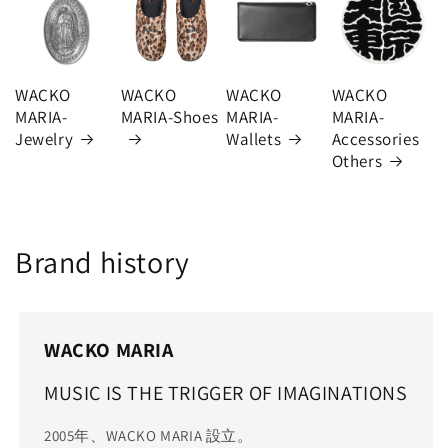
WACKO
WACKO
WACKO
WACKO
MARIA-
MARIA-Shoes
MARIA-
MARIA-
Jewelry
Wallets
Accessories
Others
Brand history
WACKO MARIA
MUSIC IS THE TRIGGER OF IMAGINATIONS
2005年、WACKO MARIA 設立。