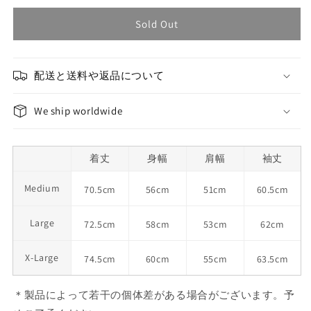
Sold Out
配送と送料や返品について
We ship worldwide
着丈
身幅
肩幅
袖丈
Medium
70.5cm
56cm
51cm
60.5cm
Large
72.5cm
58cm
53cm
62cm
X-Large
74.5cm
60cm
55cm
63.5cm
＊製品によって若干の個体差がある場合がございます。予