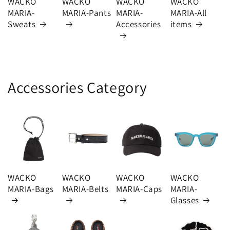
WACKO
WACKO
WACKO
WACKO
MARIA-
MARIA-Pants
MARIA-
MARIA-All
Sweats
Accessories
items
Accessories Category
WACKO
WACKO
WACKO
WACKO
MARIA-Bags
MARIA-Belts
MARIA-Caps
MARIA-
Glasses