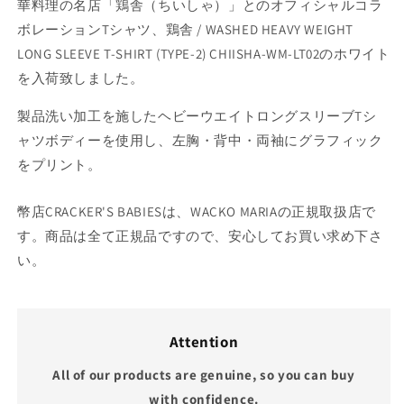
華料理の名店「鶏舎（ちいしゃ）」とのオフィシャルコラ
ボレーションTシャツ、鶏舎 / WASHED HEAVY WEIGHT
LONG SLEEVE T-SHIRT (TYPE-2) CHIISHA-WM-LT02のホワイト
を入荷致しました。
製品洗い加工を施したヘビーウエイトロングスリーブTシ
ャツボディーを使用し、左胸・背中・両袖にグラフィック
をプリント。
幣店CRACKER'S BABIESは、WACKO MARIAの正規取扱店で
す。商品は全て正規品ですので、安心してお買い求め下さ
い。
Attention
All of our products are genuine, so you can buy
with confidence.