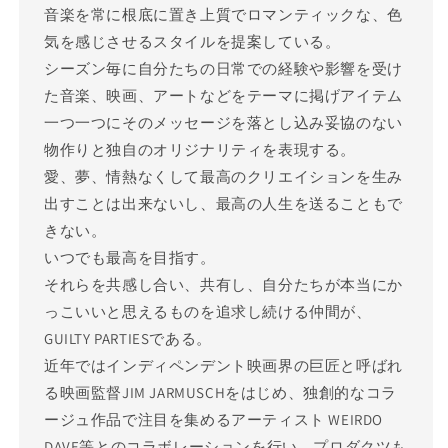
音楽を常に根底に置き上質でロマンティックな、色
気を感じさせるスタイルを提案している。
シーズン毎に自分たちの日常での経験や影響を受け
た音楽、映画、アートなどをテーマに掲げアイテム
一つ一つにそのメッセージを落とし込み妥協のない
物作りと独自のオリジナリティを表現する。
愛、夢、情熱なくして最高のクリエイションを生み
出すことは出来ないし、最高の人生を送ることもで
きない。
いつでも最高を目指す。
それらを共感し合い、共有し、自分たちが本当にか
っこいいと思えるものを追求し続ける仲間が、
GUILTY PARTIESである。
近年ではインディペンデント映画界の巨匠と呼ばれ
る映画監督JIM JARMUSCHをはじめ、独創的なコラ
ージュ作品で注目を集めるアーティスト WEIRDO
DAVE等とのコラボレーションを行い、プロダクツも