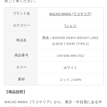
めご了承ください。
ブランド名
WACKO MARIA (ワコマリア)
カテゴリー
Tシャツ
鶏舎 / WASHED HEAVY WEIGHT LONG
商品名
SLEEVE T-SHIRT (TYPE-2)
商品番号
CHIISHA-WM-LT02
カラー
ホワイト
素材
コットン100%
【商品説明】
WACKO MARIA（ワコマリア）から、東京・中目黒にある中