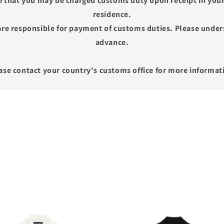
e that you may be charged customs duty upon receipt in your
residence.
re responsible for payment of customs duties. Please unders
advance.
ase contact your country's customs office for more informat