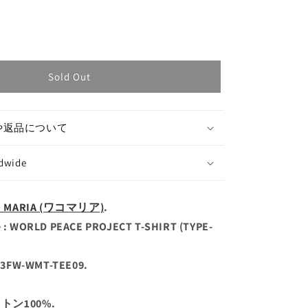
Sold Out
や返品について
ldwide
O MARIA (ワコマリア)
.
: WORLD PEACE PROJECT T-SHIRT (TYPE-
23FW-WMT-TEE09.
コットン100%.