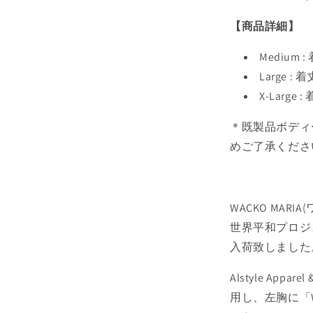
【商品詳細】
Medium 
Large :
X-Large
＊既製品ボディ
めご了承くださ
WACKO MAR
世界平和プロジェクトT
入荷致しました
Alstyle Appa
用し、左胸に「W