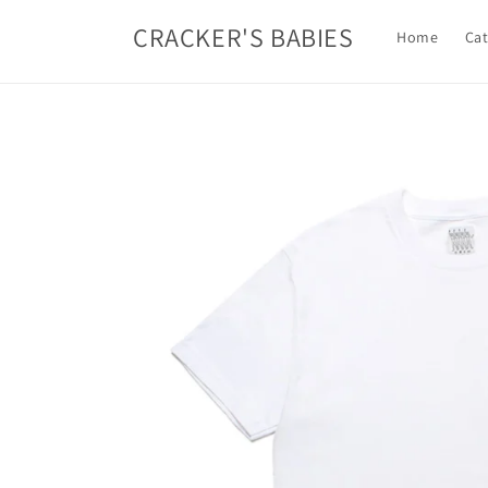
コンテ
ンツに
CRACKER'S BABIES
Home
Cat
進む