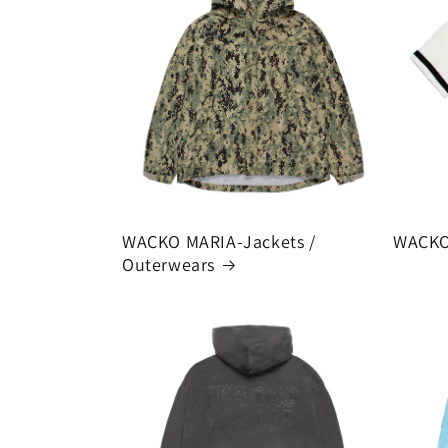
WACKO MARIA-Jackets /
WACKO
Outerwears