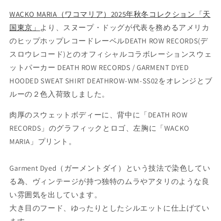
WACKO MARIA（ワコマリア）2025年秋冬コレクション「天
国東京」
より、スヌープ・ドッグが代表を務めるアメリカ
のヒップホップレコードレーベルDEATH ROW RECORDS(デ
スロウレコード)とのオフィシャルコラボレーションスウェ
ットパーカー DEATH ROW RECORDS / GARMENT DYED
HOODED SWEAT SHIRT DEATHROW-WM-SS02をオレンジとブ
ルーの２色入荷致しました。
肉厚のスウェットボディーに、背中に「DEATH ROW
RECORDS」のグラフィックとロゴ、左胸に「WACKO
MARIA」プリント。
Garment Dyed（ガーメントダイ）という技法で染色してい
る為、ヴィンテージが持つ独特のムラやアタリのような良
い雰囲気を出しています。
大き目のフード、ゆったりとしたシルエットに仕上げてい