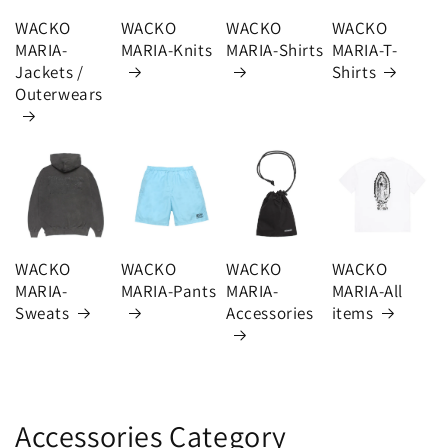
WACKO
WACKO
WACKO
WACKO
MARIA-
MARIA-Knits
MARIA-Shirts
MARIA-T-
Jackets /
Shirts
Outerwears
WACKO
WACKO
WACKO
WACKO
MARIA-
MARIA-Pants
MARIA-
MARIA-All
Sweats
Accessories
items
Accessories Category