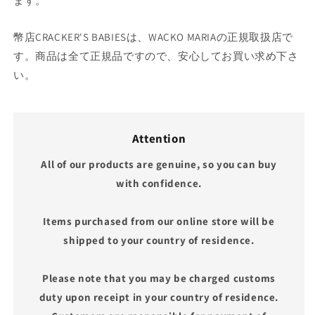
ます。
幣店CRACKER'S BABIESは、WACKO MARIAの正規取扱店で
す。商品は全て正規品ですので、安心してお買い求め下さ
い。
Attention
All of our products are genuine, so you can buy
with confidence.
Items purchased from our online store will be
shipped to your country of residence.
Please note that you may be charged customs
duty upon receipt in your country of residence.