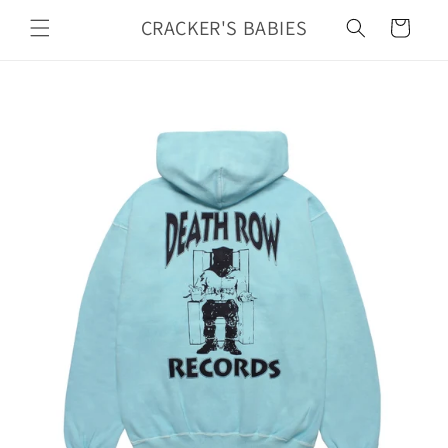
カ
コンテ
ンツに
CRACKER'S BABIES
ー
進む
ト