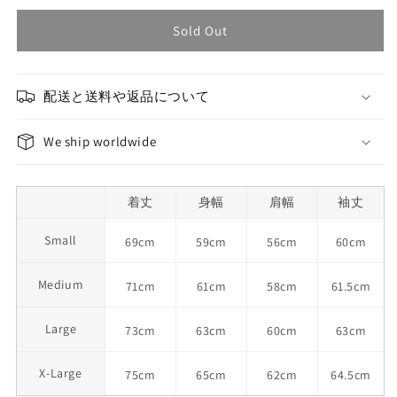
Sold Out
配送と送料や返品について
We ship worldwide
着丈
身幅
肩幅
袖丈
Small
69cm
59cm
56cm
60cm
Medium
71cm
61cm
58cm
61.5cm
Large
73cm
63cm
60cm
63cm
X-Large
75cm
65cm
62cm
64.5cm