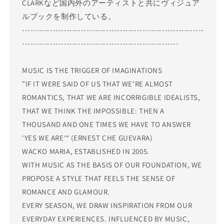
CLARKなど国内外のアーティストと共にヴィジュア
ルブックを制作している。
-----------------------------------------------------------------
--------------------------------------------------------
MUSIC IS THE TRIGGER OF IMAGINATIONS
”IF IT WERE SAID OF US THAT WE’RE ALMOST
ROMANTICS, THAT WE ARE INCORRIGIBLE IDEALISTS,
THAT WE THINK THE IMPOSSIBLE: THEN A
THOUSAND AND ONE TIMES WE HAVE TO ANSWER
‘YES WE ARE‘“ (ERNEST CHE GUEVARA)
WACKO MARIA, ESTABLISHED IN 2005.
WITH MUSIC AS THE BASIS OF OUR FOUNDATION, WE
PROPOSE A STYLE THAT FEELS THE SENSE OF
ROMANCE AND GLAMOUR.
EVERY SEASON, WE DRAW INSPIRATION FROM OUR
EVERYDAY EXPERIENCES. INFLUENCED BY MUSIC,