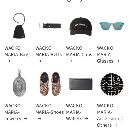
WACKO
WACKO
WACKO
WACKO
MARIA-Bags
MARIA-Belts
MARIA-Caps
MARIA-
Glasses
WACKO
WACKO
WACKO
WACKO
MARIA-
MARIA-Shoes
MARIA-
MARIA-
Jewelry
Wallets
Accessories
Others