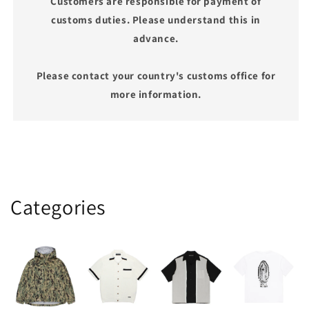
Customers are responsible for payment of
customs duties. Please understand this in
advance.
Please contact your country's customs office for
more information.
Categories