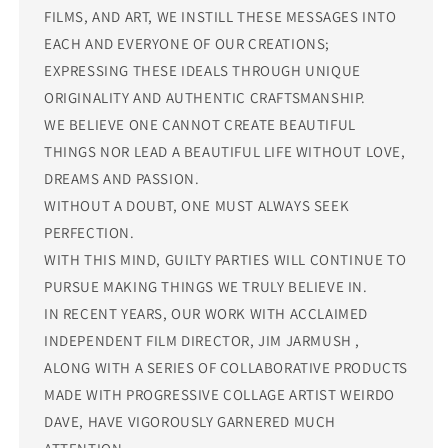
FILMS, AND ART, WE INSTILL THESE MESSAGES INTO
EACH AND EVERYONE OF OUR CREATIONS;
EXPRESSING THESE IDEALS THROUGH UNIQUE
ORIGINALITY AND AUTHENTIC CRAFTSMANSHIP.
WE BELIEVE ONE CANNOT CREATE BEAUTIFUL
THINGS NOR LEAD A BEAUTIFUL LIFE WITHOUT LOVE,
DREAMS AND PASSION.
WITHOUT A DOUBT, ONE MUST ALWAYS SEEK
PERFECTION.
WITH THIS MIND, GUILTY PARTIES WILL CONTINUE TO
PURSUE MAKING THINGS WE TRULY BELIEVE IN.
IN RECENT YEARS, OUR WORK WITH ACCLAIMED
INDEPENDENT FILM DIRECTOR, JIM JARMUSH ,
ALONG WITH A SERIES OF COLLABORATIVE PRODUCTS
MADE WITH PROGRESSIVE COLLAGE ARTIST WEIRDO
DAVE, HAVE VIGOROUSLY GARNERED MUCH