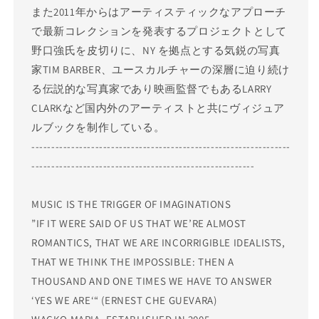
また2011年からはアーティスティックなアプローチ
で最新コレクションを発表するプロジェクトとして
野口強氏を皮切りに、NY を拠点とする気鋭の写真
家TIM BARBER、ユースカルチャーの深層に迫り続け
る伝説的な写真家であり映画監督でもあるLARRY
CLARKなど国内外のアーティストと共にヴィジュア
ルブックを制作している。
-----------------------------------------------------------------
--------------------------------------------------------
MUSIC IS THE TRIGGER OF IMAGINATIONS
”IF IT WERE SAID OF US THAT WE’RE ALMOST
ROMANTICS, THAT WE ARE INCORRIGIBLE IDEALISTS,
THAT WE THINK THE IMPOSSIBLE: THEN A
THOUSAND AND ONE TIMES WE HAVE TO ANSWER
‘YES WE ARE‘“ (ERNEST CHE GUEVARA)