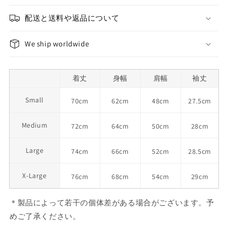
配送と送料や返品について
We ship worldwide
着丈
身幅
肩幅
袖丈
Small
70cm
62cm
48cm
27.5cm
Medium
72cm
64cm
50cm
28cm
Large
74cm
66cm
52cm
28.5cm
X-Large
76cm
68cm
54cm
29cm
＊製品によって若干の個体差がある場合がございます。予
めご了承ください。