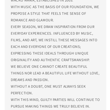
WACKO MARIA, ESTABLISHED IN 2005.
WITH MUSIC AS THE BASIS OF OUR FOUNDATION, WE
PROPOSE A STYLE THAT FEELS THE SENSE OF
ROMANCE AND GLAMOUR.
EVERY SEASON, WE DRAW INSPIRATION FROM OUR
EVERYDAY EXPERIENCES. INFLUENCED BY MUSIC,
FILMS, AND ART, WE INSTILL THESE MESSAGES INTO
EACH AND EVERYONE OF OUR CREATIONS;
EXPRESSING THESE IDEALS THROUGH UNIQUE
ORIGINALITY AND AUTHENTIC CRAFTSMANSHIP.
WE BELIEVE ONE CANNOT CREATE BEAUTIFUL
THINGS NOR LEAD A BEAUTIFUL LIFE WITHOUT LOVE,
DREAMS AND PASSION.
WITHOUT A DOUBT, ONE MUST ALWAYS SEEK
PERFECTION.
WITH THIS MIND, GUILTY PARTIES WILL CONTINUE TO
PURSUE MAKING THINGS WE TRULY BELIEVE IN.