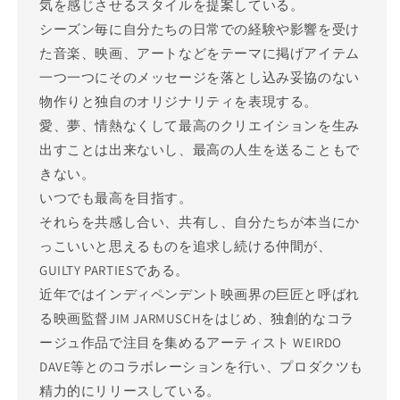
気を感じさせるスタイルを提案している。
シーズン毎に自分たちの日常での経験や影響を受け
た音楽、映画、アートなどをテーマに掲げアイテム
一つ一つにそのメッセージを落とし込み妥協のない
物作りと独自のオリジナリティを表現する。
愛、夢、情熱なくして最高のクリエイションを生み
出すことは出来ないし、最高の人生を送ることもで
きない。
いつでも最高を目指す。
それらを共感し合い、共有し、自分たちが本当にか
っこいいと思えるものを追求し続ける仲間が、
GUILTY PARTIESである。
近年ではインディペンデント映画界の巨匠と呼ばれ
る映画監督JIM JARMUSCHをはじめ、独創的なコラ
ージュ作品で注目を集めるアーティスト WEIRDO
DAVE等とのコラボレーションを行い、プロダクツも
精力的にリリースしている。