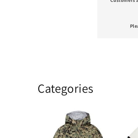
Customers a
Ple
Categories