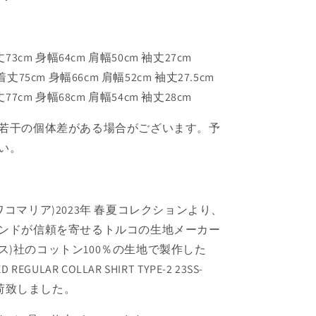
 着丈73cm 身幅64cm 肩幅50cm 袖丈27cm
: 着丈75cm 身幅66cm 肩幅52cm 袖丈27.5cm
 着丈77cm 身幅68cm 肩幅54cm 袖丈28cm
若干の個体差がある場合がございます。予
い。
IA(ワコマリア)2023年 春夏コレクションより、
ンドが信頼を寄せるトルコの生地メーカー
ソクタス)社のコットン100％の生地で製作した
ED REGULAR COLLAR SHIRT TYPE-2 23SS-
を入荷致しました。