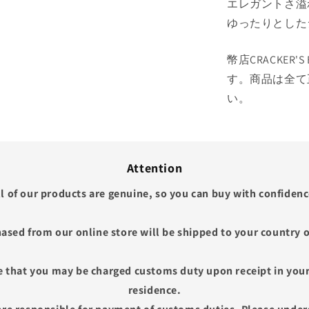
エレガントさ溢
ゆったりとした
幣店CRACKER'
す。商品は全て
い。
Attention
ll of our products are genuine, so you can buy with confidenc
ased from our online store will be shipped to your country o
e that you may be charged customs duty upon receipt in your
residence.