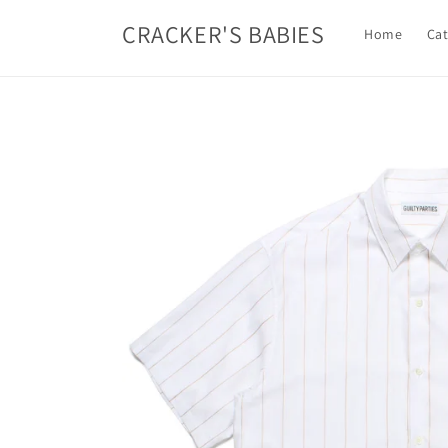
コンテ
ンツに
CRACKER'S BABIES
Home
Cat
進む