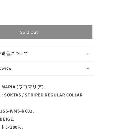
Sold Out
や返品について
ldwide
O MARIA (ワコマリア)
.
: SOKTAS / STRIPED REGULAR COLLAR
23SS-WMS-RC02.
-BEIGE.
コットン100%.