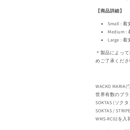
【商品詳細】
Small :
Medium 
Large :
＊製品によって
めご了承くださ
WACKO MAR
世界有数のブラ
SOKTAS (
SOKTAS / STRIP
WMS-RC02