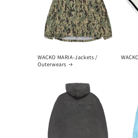
WACKO MARIA-Jackets /
WACKO
Outerwears