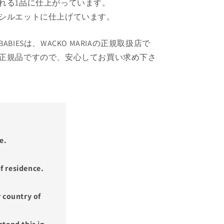
れる1品に仕上がっています。
シルエットに仕上げています。
S BABIESは、WACKO MARIAの正規取扱店で
正規品ですので、安心してお買い求め下さ
e.
f residence.
 country of