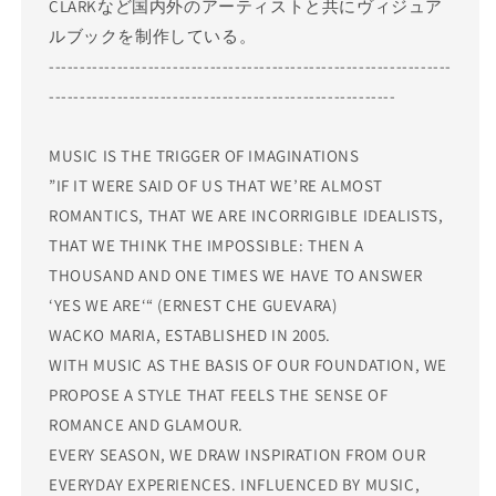
CLARKなど国内外のアーティストと共にヴィジュア
ルブックを制作している。
-----------------------------------------------------------------
--------------------------------------------------------
MUSIC IS THE TRIGGER OF IMAGINATIONS
”IF IT WERE SAID OF US THAT WE’RE ALMOST
ROMANTICS, THAT WE ARE INCORRIGIBLE IDEALISTS,
THAT WE THINK THE IMPOSSIBLE: THEN A
THOUSAND AND ONE TIMES WE HAVE TO ANSWER
‘YES WE ARE‘“ (ERNEST CHE GUEVARA)
WACKO MARIA, ESTABLISHED IN 2005.
WITH MUSIC AS THE BASIS OF OUR FOUNDATION, WE
PROPOSE A STYLE THAT FEELS THE SENSE OF
ROMANCE AND GLAMOUR.
EVERY SEASON, WE DRAW INSPIRATION FROM OUR
EVERYDAY EXPERIENCES. INFLUENCED BY MUSIC,