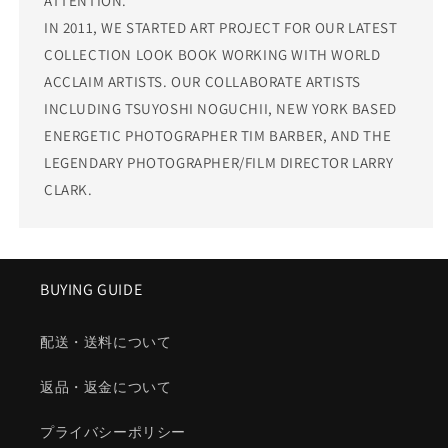
ATTENTION.
IN 2011, WE STARTED ART PROJECT FOR OUR LATEST
COLLECTION LOOK BOOK WORKING WITH WORLD
ACCLAIM ARTISTS. OUR COLLABORATE ARTISTS
INCLUDING TSUYOSHI NOGUCHII, NEW YORK BASED
ENERGETIC PHOTOGRAPHER TIM BARBER, AND THE
LEGENDARY PHOTOGRAPHER/FILM DIRECTOR LARRY
CLARK.
BUYING GUIDE
配送・送料について
返品・返金について
プライバシーポリシー