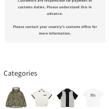
Customers are responsible for payment of
customs duties. Please understand this in
advance.
Please contact your country's customs office for
more information.
Categories