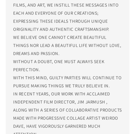
FILMS, AND ART, WE INSTILL THESE MESSAGES INTO
EACH AND EVERYONE OF OUR CREATIONS;
EXPRESSING THESE IDEALS THROUGH UNIQUE
ORIGINALITY AND AUTHENTIC CRAFTSMANSHIP.
WE BELIEVE ONE CANNOT CREATE BEAUTIFUL
THINGS NOR LEAD A BEAUTIFUL LIFE WITHOUT LOVE,
DREAMS AND PASSION.
WITHOUT A DOUBT, ONE MUST ALWAYS SEEK
PERFECTION.
WITH THIS MIND, GUILTY PARTIES WILL CONTINUE TO
PURSUE MAKING THINGS WE TRULY BELIEVE IN.
IN RECENT YEARS, OUR WORK WITH ACCLAIMED
INDEPENDENT FILM DIRECTOR, JIM JARMUSH ,
ALONG WITH A SERIES OF COLLABORATIVE PRODUCTS
MADE WITH PROGRESSIVE COLLAGE ARTIST WEIRDO
DAVE, HAVE VIGOROUSLY GARNERED MUCH