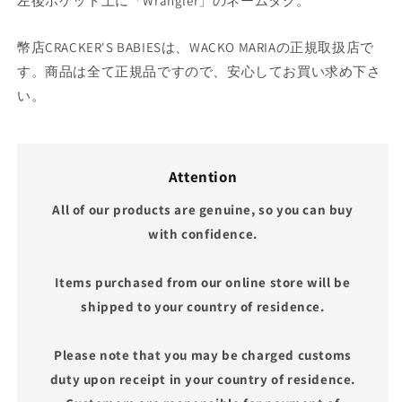
左後ポケット上に「Wrangler」のネームタグ。
幣店CRACKER'S BABIESは、WACKO MARIAの正規取扱店で
す。商品は全て正規品ですので、安心してお買い求め下さ
い。
Attention
All of our products are genuine, so you can buy
with confidence.
Items purchased from our online store will be
shipped to your country of residence.
Please note that you may be charged customs
duty upon receipt in your country of residence.