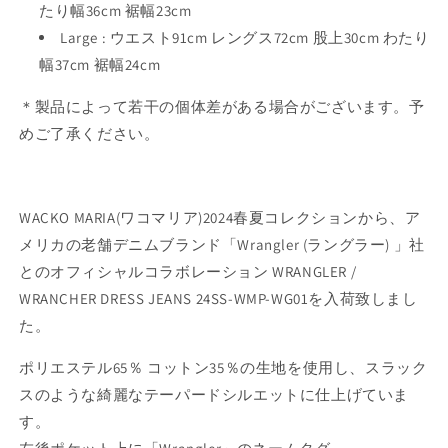
たり幅36cm 裾幅23cm
Large : ウエスト91cm レングス72cm 股上30cm わたり
幅37cm 裾幅24cm
＊製品によって若干の個体差がある場合がございます。予
めご了承ください。
WACKO MARIA(ワコマリア)2024春夏コレクションから、ア
メリカの老舗デニムブランド「Wrangler (ラングラー) 」社
とのオフィシャルコラボレーション WRANGLER /
WRANCHER DRESS JEANS 24SS-WMP-WG01を入荷致しまし
た。
ポリエステル65％ コットン35％の生地を使用し、スラック
スのような綺麗なテーパードシルエットに仕上げていま
す。