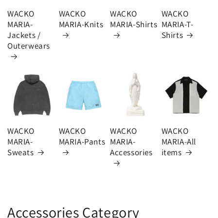
WACKO
WACKO
WACKO
WACKO
MARIA-
MARIA-Knits
MARIA-Shirts
MARIA-T-
Jackets /
Shirts
Outerwears
WACKO
WACKO
WACKO
WACKO
MARIA-
MARIA-Pants
MARIA-
MARIA-All
Sweats
Accessories
items
Accessories Category