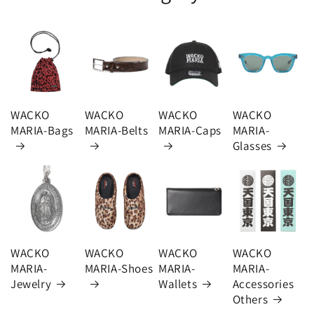
WACKO
WACKO
WACKO
WACKO
MARIA-Bags
MARIA-Belts
MARIA-Caps
MARIA-
Glasses
WACKO
WACKO
WACKO
WACKO
MARIA-
MARIA-Shoes
MARIA-
MARIA-
Jewelry
Wallets
Accessories
Others