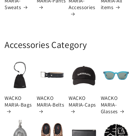
MARIA-
MARIA-Pants
MARIA-
MARIA-All
Sweats
Accessories
items
Accessories Category
WACKO
WACKO
WACKO
WACKO
MARIA-Bags
MARIA-Belts
MARIA-Caps
MARIA-
Glasses