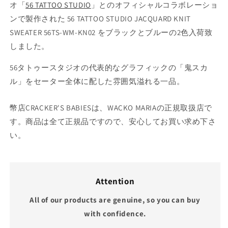
オ「
56 TATTOO STUDIO
」とのオフィシャルコラボレーショ
ンで製作された 56 TATTOO STUDIO JACQUARD KNIT
SWEATER 56TS-WM-KN02 をブラックとブルーの2色入荷致
しました。
56タトゥースタジオの代表的なグラフィックの「鬼スカ
ル」をセーター全体に配した雰囲気溢れる一品。
幣店CRACKER'S BABIESは、WACKO MARIAの正規取扱店で
す。商品は全て正規品ですので、安心してお買い求め下さ
い。
Attention
All of our products are genuine, so you can buy
with confidence.