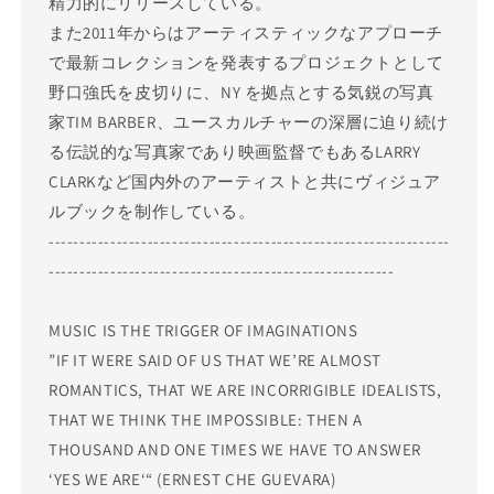
精力的にリリースしている。
また2011年からはアーティスティックなアプローチ
で最新コレクションを発表するプロジェクトとして
野口強氏を皮切りに、NY を拠点とする気鋭の写真
家TIM BARBER、ユースカルチャーの深層に迫り続け
る伝説的な写真家であり映画監督でもあるLARRY
CLARKなど国内外のアーティストと共にヴィジュア
ルブックを制作している。
-----------------------------------------------------------------
--------------------------------------------------------
MUSIC IS THE TRIGGER OF IMAGINATIONS
”IF IT WERE SAID OF US THAT WE’RE ALMOST
ROMANTICS, THAT WE ARE INCORRIGIBLE IDEALISTS,
THAT WE THINK THE IMPOSSIBLE: THEN A
THOUSAND AND ONE TIMES WE HAVE TO ANSWER
‘YES WE ARE‘“ (ERNEST CHE GUEVARA)