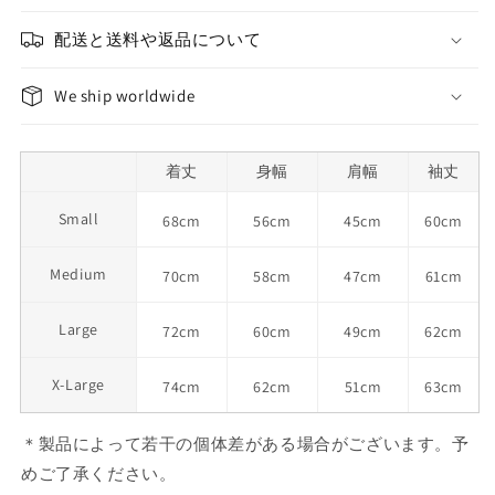
配送と送料や返品について
We ship worldwide
着丈
身幅
肩幅
袖丈
Small
68cm
56cm
45cm
60cm
Medium
70cm
58cm
47cm
61cm
Large
72cm
60cm
49cm
62cm
X-Large
74cm
62cm
51cm
63cm
＊製品によって若干の個体差がある場合がございます。予
めご了承ください。