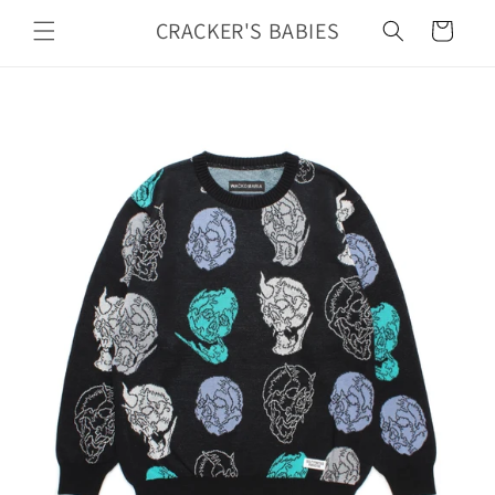
カ
コンテ
ンツに
CRACKER'S BABIES
ー
進む
ト