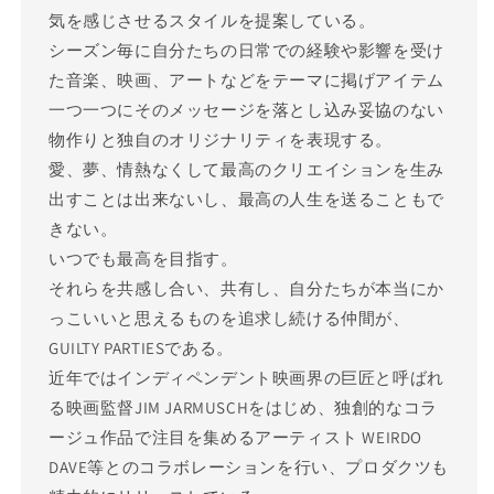
気を感じさせるスタイルを提案している。
シーズン毎に自分たちの日常での経験や影響を受け
た音楽、映画、アートなどをテーマに掲げアイテム
一つ一つにそのメッセージを落とし込み妥協のない
物作りと独自のオリジナリティを表現する。
愛、夢、情熱なくして最高のクリエイションを生み
出すことは出来ないし、最高の人生を送ることもで
きない。
いつでも最高を目指す。
それらを共感し合い、共有し、自分たちが本当にか
っこいいと思えるものを追求し続ける仲間が、
GUILTY PARTIESである。
近年ではインディペンデント映画界の巨匠と呼ばれ
る映画監督JIM JARMUSCHをはじめ、独創的なコラ
ージュ作品で注目を集めるアーティスト WEIRDO
DAVE等とのコラボレーションを行い、プロダクツも