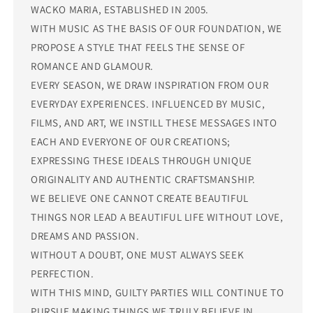
WACKO MARIA, ESTABLISHED IN 2005.
WITH MUSIC AS THE BASIS OF OUR FOUNDATION, WE
PROPOSE A STYLE THAT FEELS THE SENSE OF
ROMANCE AND GLAMOUR.
EVERY SEASON, WE DRAW INSPIRATION FROM OUR
EVERYDAY EXPERIENCES. INFLUENCED BY MUSIC,
FILMS, AND ART, WE INSTILL THESE MESSAGES INTO
EACH AND EVERYONE OF OUR CREATIONS;
EXPRESSING THESE IDEALS THROUGH UNIQUE
ORIGINALITY AND AUTHENTIC CRAFTSMANSHIP.
WE BELIEVE ONE CANNOT CREATE BEAUTIFUL
THINGS NOR LEAD A BEAUTIFUL LIFE WITHOUT LOVE,
DREAMS AND PASSION.
WITHOUT A DOUBT, ONE MUST ALWAYS SEEK
PERFECTION.
WITH THIS MIND, GUILTY PARTIES WILL CONTINUE TO
PURSUE MAKING THINGS WE TRULY BELIEVE IN.