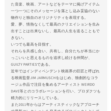
た音楽、映画、アートなどをテーマに掲げアイテム
一つ一つにそのメッセージを落とし込み妥協のない
物作りと独自のオリジナリティを表現する。
愛、夢、情熱なくして最高のクリエイションを生み
出すことは出来ないし、最高の人生を送ることもで
きない。
いつでも最高を目指す。
それらを共感し合い、共有し、自分たちが本当にか
っこいいと思えるものを追求し続ける仲間が、
GUILTY PARTIESである。
近年ではインディペンデント映画界の巨匠と呼ばれ
る映画監督JIM JARMUSCHをはじめ、独創的なコラ
ージュ作品で注目を集めるアーティスト WEIRDO
DAVE等とのコラボレーションを行い、プロダクツも
精力的にリリースしている。
また2011年からはアーティスティックなアプローチ