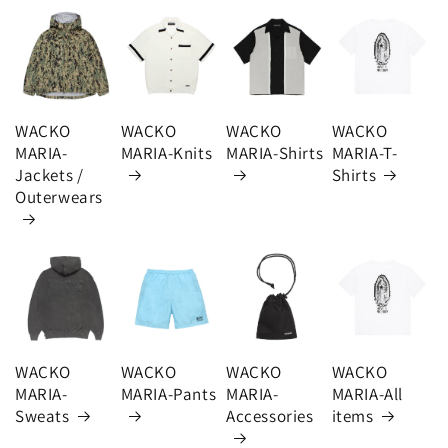
WACKO
WACKO
WACKO
WACKO
MARIA-
MARIA-Knits
MARIA-Shirts
MARIA-T-
Jackets /
Shirts
Outerwears
WACKO
WACKO
WACKO
WACKO
MARIA-
MARIA-Pants
MARIA-
MARIA-All
Sweats
Accessories
items