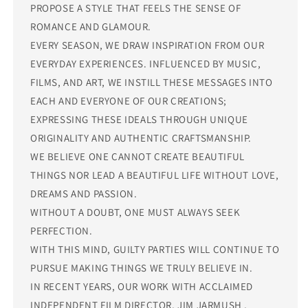
PROPOSE A STYLE THAT FEELS THE SENSE OF
ROMANCE AND GLAMOUR.
EVERY SEASON, WE DRAW INSPIRATION FROM OUR
EVERYDAY EXPERIENCES. INFLUENCED BY MUSIC,
FILMS, AND ART, WE INSTILL THESE MESSAGES INTO
EACH AND EVERYONE OF OUR CREATIONS;
EXPRESSING THESE IDEALS THROUGH UNIQUE
ORIGINALITY AND AUTHENTIC CRAFTSMANSHIP.
WE BELIEVE ONE CANNOT CREATE BEAUTIFUL
THINGS NOR LEAD A BEAUTIFUL LIFE WITHOUT LOVE,
DREAMS AND PASSION.
WITHOUT A DOUBT, ONE MUST ALWAYS SEEK
PERFECTION.
WITH THIS MIND, GUILTY PARTIES WILL CONTINUE TO
PURSUE MAKING THINGS WE TRULY BELIEVE IN.
IN RECENT YEARS, OUR WORK WITH ACCLAIMED
INDEPENDENT FILM DIRECTOR, JIM JARMUSH ,