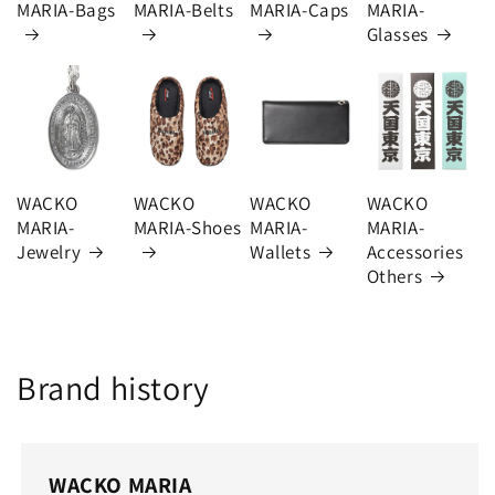
MARIA-Bags
MARIA-Belts
MARIA-Caps
MARIA-
Glasses
WACKO
WACKO
WACKO
WACKO
MARIA-
MARIA-Shoes
MARIA-
MARIA-
Jewelry
Wallets
Accessories
Others
Brand history
WACKO MARIA