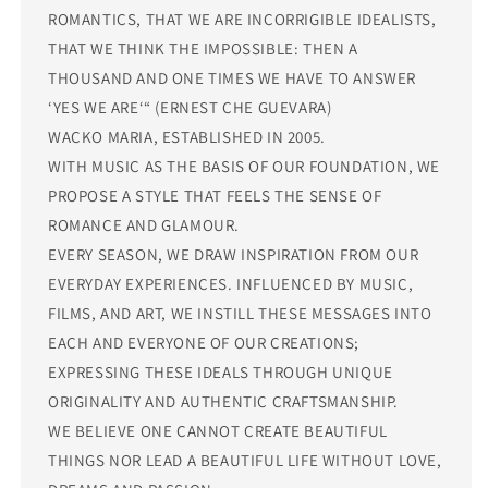
ROMANTICS, THAT WE ARE INCORRIGIBLE IDEALISTS,
THAT WE THINK THE IMPOSSIBLE: THEN A
THOUSAND AND ONE TIMES WE HAVE TO ANSWER
‘YES WE ARE‘“ (ERNEST CHE GUEVARA)
WACKO MARIA, ESTABLISHED IN 2005.
WITH MUSIC AS THE BASIS OF OUR FOUNDATION, WE
PROPOSE A STYLE THAT FEELS THE SENSE OF
ROMANCE AND GLAMOUR.
EVERY SEASON, WE DRAW INSPIRATION FROM OUR
EVERYDAY EXPERIENCES. INFLUENCED BY MUSIC,
FILMS, AND ART, WE INSTILL THESE MESSAGES INTO
EACH AND EVERYONE OF OUR CREATIONS;
EXPRESSING THESE IDEALS THROUGH UNIQUE
ORIGINALITY AND AUTHENTIC CRAFTSMANSHIP.
WE BELIEVE ONE CANNOT CREATE BEAUTIFUL
THINGS NOR LEAD A BEAUTIFUL LIFE WITHOUT LOVE,