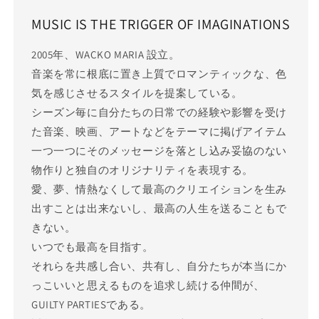
MUSIC IS THE TRIGGER OF IMAGINATIONS
2005年、WACKO MARIA 設立。
音楽を常に根底に置き上質でロマンティックな、色
気を感じさせるスタイルを提案している。
シーズン毎に自分たちの日常での経験や影響を受け
た音楽、映画、アートなどをテーマに掲げアイテム
一つ一つにそのメッセージを落とし込み妥協のない
物作りと独自のオリジナリティを表現する。
愛、夢、情熱なくして最高のクリエイションを生み
出すことは出来ないし、最高の人生を送ることもで
きない。
いつでも最高を目指す。
それらを共感し合い、共有し、自分たちが本当にか
っこいいと思えるものを追求し続ける仲間が、
GUILTY PARTIESである。