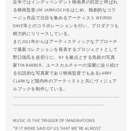
近年ではインディペンデント映画界の巨匠と呼ばれ
る映画監督JIM JARMUSCHをはじめ、独創的なコラ
ージュ作品で注目を集めるアーティスト WEIRDO
DAVE等とのコラボレーションを行い、プロダクツも
精力的にリリースしている。
また2011年からはアーティスティックなアプローチ
で最新コレクションを発表するプロジェクトとして
野口強氏を皮切りに、NY を拠点とする気鋭の写真
家TIM BARBER、ユースカルチャーの深層に迫り続け
る伝説的な写真家であり映画監督でもあるLARRY
CLARKなど国内外のアーティストと共にヴィジュア
ルブックを制作している。
-----------------------------------------------------------------
--------------------------------------------------------
MUSIC IS THE TRIGGER OF IMAGINATIONS
”IF IT WERE SAID OF US THAT WE’RE ALMOST