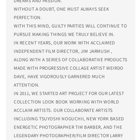
DREAMS AND PASSION.
WITHOUT A DOUBT, ONE MUST ALWAYS SEEK
PERFECTION.
WITH THIS MIND, GUILTY PARTIES WILL CONTINUE TO
PURSUE MAKING THINGS WE TRULY BELIEVE IN.
IN RECENT YEARS, OUR WORK WITH ACCLAIMED
INDEPENDENT FILM DIRECTOR, JIM JARMUSH ,
ALONG WITH A SERIES OF COLLABORATIVE PRODUCTS
MADE WITH PROGRESSIVE COLLAGE ARTIST WEIRDO
DAVE, HAVE VIGOROUSLY GARNERED MUCH
ATTENTION.
IN 2011, WE STARTED ART PROJECT FOR OUR LATEST
COLLECTION LOOK BOOK WORKING WITH WORLD
ACCLAIM ARTISTS. OUR COLLABORATE ARTISTS
INCLUDING TSUYOSHI NOGUCHII, NEW YORK BASED
ENERGETIC PHOTOGRAPHER TIM BARBER, AND THE
LEGENDARY PHOTOGRAPHER/FILM DIRECTOR LARRY