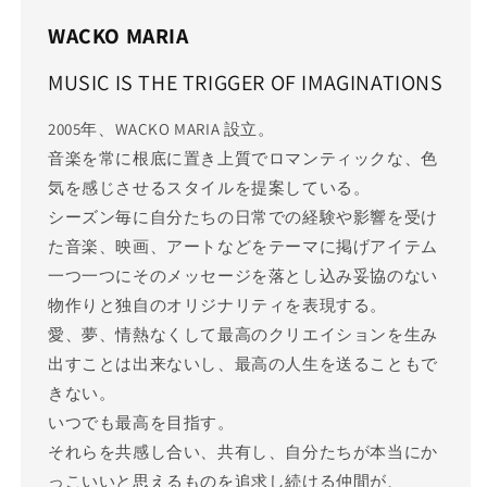
WACKO MARIA
MUSIC IS THE TRIGGER OF IMAGINATIONS
2005年、WACKO MARIA 設立。
音楽を常に根底に置き上質でロマンティックな、色
気を感じさせるスタイルを提案している。
シーズン毎に自分たちの日常での経験や影響を受け
た音楽、映画、アートなどをテーマに掲げアイテム
一つ一つにそのメッセージを落とし込み妥協のない
物作りと独自のオリジナリティを表現する。
愛、夢、情熱なくして最高のクリエイションを生み
出すことは出来ないし、最高の人生を送ることもで
きない。
いつでも最高を目指す。
それらを共感し合い、共有し、自分たちが本当にか
っこいいと思えるものを追求し続ける仲間が、