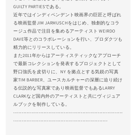
GUILTY PARTIESである。
近年ではインディペンデント映画界の巨匠と呼ばれ
る映画監督JIM JARMUSCHをはじめ、独創的なコラ
ージュ作品で注目を集めるアーティスト WEIRDO
DAVE等とのコラボレーションを行い、プロダクツも
精力的にリリースしている。
また2011年からはアーティスティックなアプローチ
で最新コレクションを発表するプロジェクトとして
野口強氏を皮切りに、NY を拠点とする気鋭の写真
家TIM BARBER、ユースカルチャーの深層に迫り続け
る伝説的な写真家であり映画監督でもあるLARRY
CLARKなど国内外のアーティストと共にヴィジュア
ルブックを制作している。
-----------------------------------------------------------------
--------------------------------------------------------