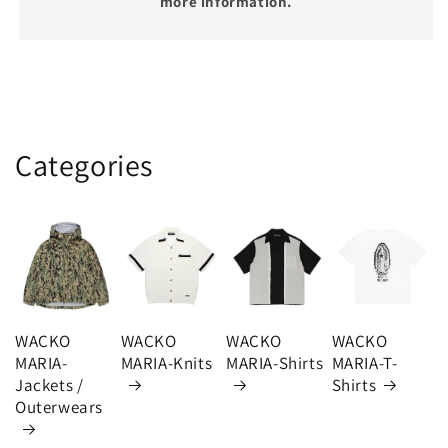
more information.
Categories
WACKO
WACKO
WACKO
WACKO
MARIA-
MARIA-Knits
MARIA-Shirts
MARIA-T-
Jackets /
Shirts
Outerwears