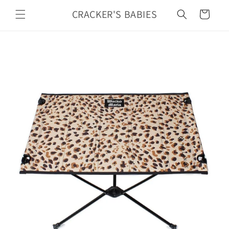
カ
コンテ
ンツに
CRACKER'S BABIES
ー
進む
ト