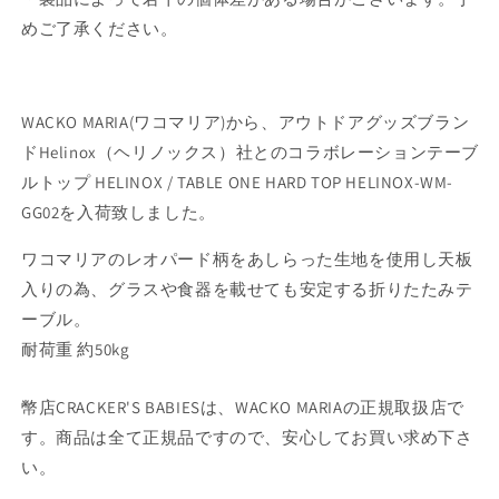
めご了承ください。
WACKO MARIA(ワコマリア)から、アウトドアグッズブラン
ド
Helinox（ヘリノックス）社
とのコラボレーションテーブ
ルトップ HELINOX / TABLE ONE HARD TOP HELINOX-WM-
GG02を入荷致しました。
ワコマリアのレオパード柄をあしらった生地を使用し天板
入りの為、グラスや食器を載せても安定する折りたたみテ
ーブル。
耐荷重 約50kg
幣店CRACKER'S BABIESは、WACKO MARIAの正規取扱店で
す。商品は全て正規品ですので、安心してお買い求め下さ
い。