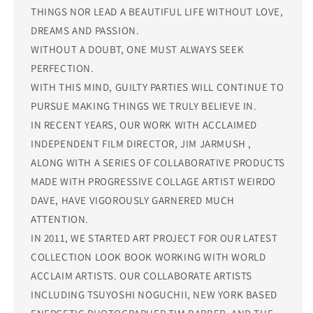
THINGS NOR LEAD A BEAUTIFUL LIFE WITHOUT LOVE,
DREAMS AND PASSION.
WITHOUT A DOUBT, ONE MUST ALWAYS SEEK
PERFECTION.
WITH THIS MIND, GUILTY PARTIES WILL CONTINUE TO
PURSUE MAKING THINGS WE TRULY BELIEVE IN.
IN RECENT YEARS, OUR WORK WITH ACCLAIMED
INDEPENDENT FILM DIRECTOR, JIM JARMUSH ,
ALONG WITH A SERIES OF COLLABORATIVE PRODUCTS
MADE WITH PROGRESSIVE COLLAGE ARTIST WEIRDO
DAVE, HAVE VIGOROUSLY GARNERED MUCH
ATTENTION.
IN 2011, WE STARTED ART PROJECT FOR OUR LATEST
COLLECTION LOOK BOOK WORKING WITH WORLD
ACCLAIM ARTISTS. OUR COLLABORATE ARTISTS
INCLUDING TSUYOSHI NOGUCHII, NEW YORK BASED