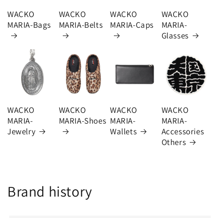
WACKO
WACKO
WACKO
WACKO
MARIA-Bags
MARIA-Belts
MARIA-Caps
MARIA-
Glasses
WACKO
WACKO
WACKO
WACKO
MARIA-
MARIA-Shoes
MARIA-
MARIA-
Jewelry
Wallets
Accessories
Others
Brand history