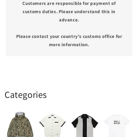
Customers are responsible for payment of
customs duties. Please understand this in
advance.
Please contact your country's customs office for
more information.
Categories