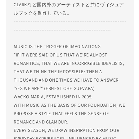
CLARKなど国内外のアーティストと共にヴィジュア
ルブックを制作している。
-----------------------------------------------------------------
--------------------------------------------------------
MUSIC IS THE TRIGGER OF IMAGINATIONS
”IF IT WERE SAID OF US THAT WE’RE ALMOST
ROMANTICS, THAT WE ARE INCORRIGIBLE IDEALISTS,
THAT WE THINK THE IMPOSSIBLE: THEN A
THOUSAND AND ONE TIMES WE HAVE TO ANSWER
‘YES WE ARE‘“ (ERNEST CHE GUEVARA)
WACKO MARIA, ESTABLISHED IN 2005.
WITH MUSIC AS THE BASIS OF OUR FOUNDATION, WE
PROPOSE A STYLE THAT FEELS THE SENSE OF
ROMANCE AND GLAMOUR.
EVERY SEASON, WE DRAW INSPIRATION FROM OUR
EVERYDAY EXPERIENCES. INFLUENCED BY MUSIC,