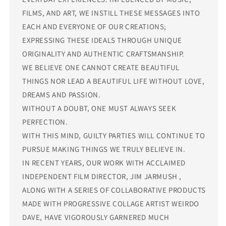
FILMS, AND ART, WE INSTILL THESE MESSAGES INTO
EACH AND EVERYONE OF OUR CREATIONS;
EXPRESSING THESE IDEALS THROUGH UNIQUE
ORIGINALITY AND AUTHENTIC CRAFTSMANSHIP.
WE BELIEVE ONE CANNOT CREATE BEAUTIFUL
THINGS NOR LEAD A BEAUTIFUL LIFE WITHOUT LOVE,
DREAMS AND PASSION.
WITHOUT A DOUBT, ONE MUST ALWAYS SEEK
PERFECTION.
WITH THIS MIND, GUILTY PARTIES WILL CONTINUE TO
PURSUE MAKING THINGS WE TRULY BELIEVE IN.
IN RECENT YEARS, OUR WORK WITH ACCLAIMED
INDEPENDENT FILM DIRECTOR, JIM JARMUSH ,
ALONG WITH A SERIES OF COLLABORATIVE PRODUCTS
MADE WITH PROGRESSIVE COLLAGE ARTIST WEIRDO
DAVE, HAVE VIGOROUSLY GARNERED MUCH