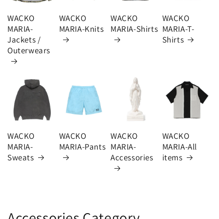
WACKO
WACKO
WACKO
WACKO
MARIA-
MARIA-Knits
MARIA-Shirts
MARIA-T-
Jackets /
Shirts
Outerwears
WACKO
WACKO
WACKO
WACKO
MARIA-
MARIA-Pants
MARIA-
MARIA-All
Sweats
Accessories
items
Accessories Category