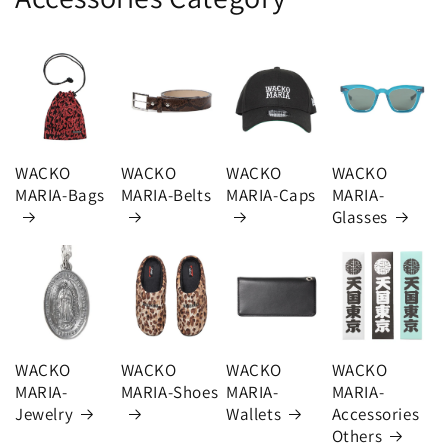
WACKO
WACKO
WACKO
WACKO
MARIA-Bags
MARIA-Belts
MARIA-Caps
MARIA-
Glasses
WACKO
WACKO
WACKO
WACKO
MARIA-
MARIA-Shoes
MARIA-
MARIA-
Jewelry
Wallets
Accessories
Others