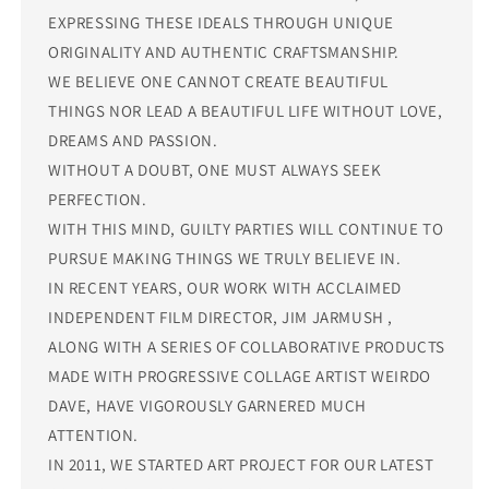
EXPRESSING THESE IDEALS THROUGH UNIQUE
ORIGINALITY AND AUTHENTIC CRAFTSMANSHIP.
WE BELIEVE ONE CANNOT CREATE BEAUTIFUL
THINGS NOR LEAD A BEAUTIFUL LIFE WITHOUT LOVE,
DREAMS AND PASSION.
WITHOUT A DOUBT, ONE MUST ALWAYS SEEK
PERFECTION.
WITH THIS MIND, GUILTY PARTIES WILL CONTINUE TO
PURSUE MAKING THINGS WE TRULY BELIEVE IN.
IN RECENT YEARS, OUR WORK WITH ACCLAIMED
INDEPENDENT FILM DIRECTOR, JIM JARMUSH ,
ALONG WITH A SERIES OF COLLABORATIVE PRODUCTS
MADE WITH PROGRESSIVE COLLAGE ARTIST WEIRDO
DAVE, HAVE VIGOROUSLY GARNERED MUCH
ATTENTION.
IN 2011, WE STARTED ART PROJECT FOR OUR LATEST