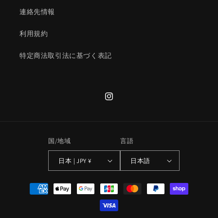
連絡先情報
利用規約
特定商法取引法に基づく表記
Instagram
国/地域
言語
日本 | JPY ¥
日本語
決
済
方