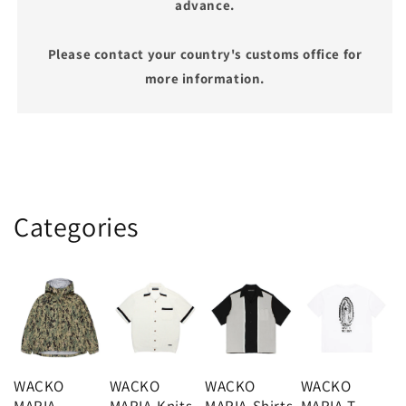
advance.
Please contact your country's customs office for
more information.
Categories
WACKO
WACKO
WACKO
WACKO
MARIA-
MARIA-Knits
MARIA-Shirts
MARIA-T-