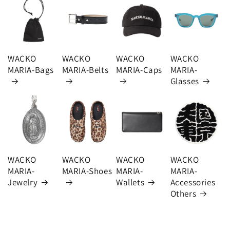
WACKO
WACKO
WACKO
WACKO
MARIA-Bags
MARIA-Belts
MARIA-Caps
MARIA-
Glasses
WACKO
WACKO
WACKO
WACKO
MARIA-
MARIA-Shoes
MARIA-
MARIA-
Jewelry
Wallets
Accessories
Others