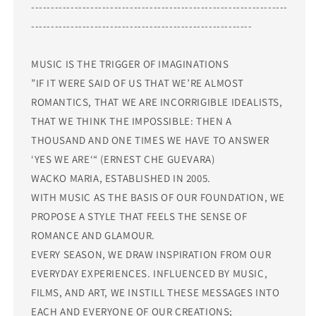
-----------------------------------------------------------------
--------------------------------------------------------
MUSIC IS THE TRIGGER OF IMAGINATIONS
”IF IT WERE SAID OF US THAT WE’RE ALMOST
ROMANTICS, THAT WE ARE INCORRIGIBLE IDEALISTS,
THAT WE THINK THE IMPOSSIBLE: THEN A
THOUSAND AND ONE TIMES WE HAVE TO ANSWER
‘YES WE ARE‘“ (ERNEST CHE GUEVARA)
WACKO MARIA, ESTABLISHED IN 2005.
WITH MUSIC AS THE BASIS OF OUR FOUNDATION, WE
PROPOSE A STYLE THAT FEELS THE SENSE OF
ROMANCE AND GLAMOUR.
EVERY SEASON, WE DRAW INSPIRATION FROM OUR
EVERYDAY EXPERIENCES. INFLUENCED BY MUSIC,
FILMS, AND ART, WE INSTILL THESE MESSAGES INTO
EACH AND EVERYONE OF OUR CREATIONS;