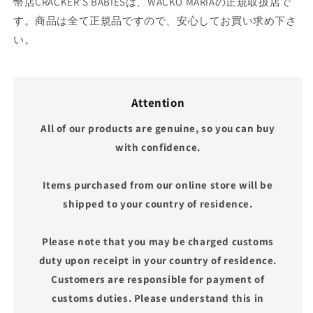
幣店CRACKER'S BABIESは、WACKO MARIAの正規取扱店で
す。商品は全て正規品ですので、安心してお買い求め下さ
い。
Attention
All of our products are genuine, so you can buy
with confidence.
Items purchased from our online store will be
shipped to your country of residence.
Please note that you may be charged customs
duty upon receipt in your country of residence.
Customers are responsible for payment of
customs duties. Please understand this in