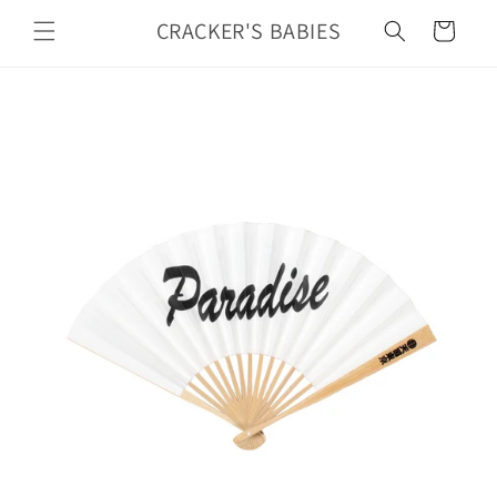
カ
コンテ
ンツに
CRACKER'S BABIES
ー
進む
ト