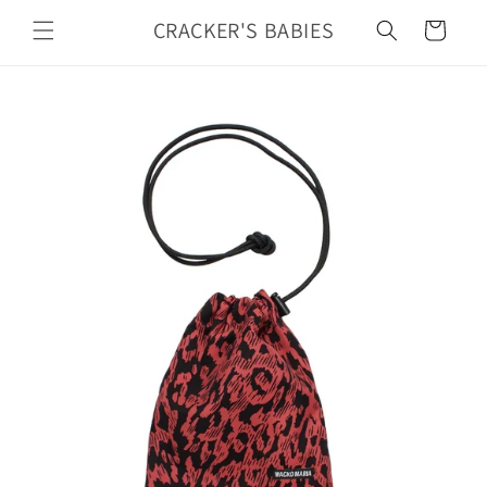
カ
コンテ
ンツに
CRACKER'S BABIES
ー
進む
ト