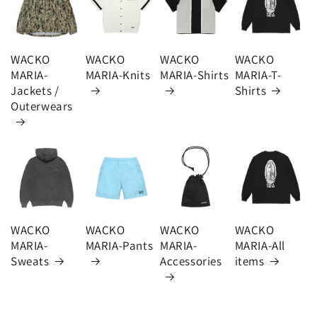
WACKO
WACKO
WACKO
WACKO
MARIA-
MARIA-Knits
MARIA-Shirts
MARIA-T-
Jackets /
Shirts
Outerwears
WACKO
WACKO
WACKO
WACKO
MARIA-
MARIA-Pants
MARIA-
MARIA-All
Sweats
Accessories
items