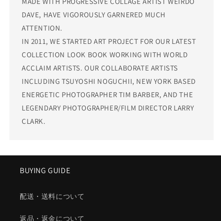
MADE WITH PROGRESSIVE COLLAGE ARTIST WEIRDO
DAVE, HAVE VIGOROUSLY GARNERED MUCH
ATTENTION.
IN 2011, WE STARTED ART PROJECT FOR OUR LATEST
COLLECTION LOOK BOOK WORKING WITH WORLD
ACCLAIM ARTISTS. OUR COLLABORATE ARTISTS
INCLUDING TSUYOSHI NOGUCHII, NEW YORK BASED
ENERGETIC PHOTOGRAPHER TIM BARBER, AND THE
LEGENDARY PHOTOGRAPHER/FILM DIRECTOR LARRY
CLARK.
BUYING GUIDE
配送・送料について
返品・返金について