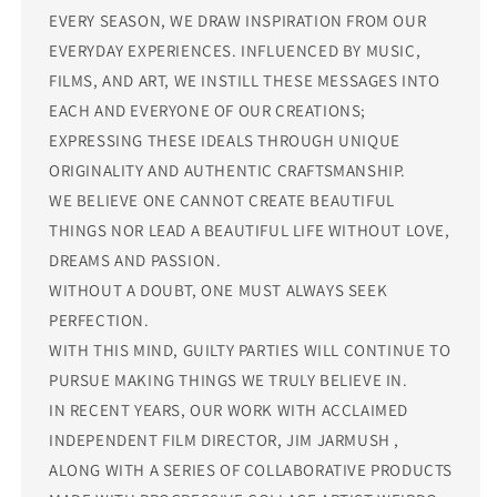
EVERY SEASON, WE DRAW INSPIRATION FROM OUR
EVERYDAY EXPERIENCES. INFLUENCED BY MUSIC,
FILMS, AND ART, WE INSTILL THESE MESSAGES INTO
EACH AND EVERYONE OF OUR CREATIONS;
EXPRESSING THESE IDEALS THROUGH UNIQUE
ORIGINALITY AND AUTHENTIC CRAFTSMANSHIP.
WE BELIEVE ONE CANNOT CREATE BEAUTIFUL
THINGS NOR LEAD A BEAUTIFUL LIFE WITHOUT LOVE,
DREAMS AND PASSION.
WITHOUT A DOUBT, ONE MUST ALWAYS SEEK
PERFECTION.
WITH THIS MIND, GUILTY PARTIES WILL CONTINUE TO
PURSUE MAKING THINGS WE TRULY BELIEVE IN.
IN RECENT YEARS, OUR WORK WITH ACCLAIMED
INDEPENDENT FILM DIRECTOR, JIM JARMUSH ,
ALONG WITH A SERIES OF COLLABORATIVE PRODUCTS