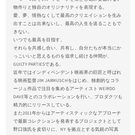
物作りと独自のオリジナリティを表現する。
愛、夢、情熱なくして最高のクリエイションを生み
出すことは出来ないし、最高の人生を送ることもで
きない。
いつでも最高を目指す。
それらを共感し合い、共有し、自分たちが本当にか
っこいいと思えるものを追求し続ける仲間が、
GUILTY PARTIESである。
近年ではインディペンデント映画界の巨匠と呼ばれ
る映画監督JIM JARMUSCHをはじめ、独創的なコラ
ージュ作品で注目を集めるアーティスト WEIRDO
DAVE等とのコラボレーションを行い、プロダクツも
精力的にリリースしている。
また2011年からはアーティスティックなアプローチ
で最新コレクションを発表するプロジェクトとして
野口強氏を皮切りに、NY を拠点とする気鋭の写真