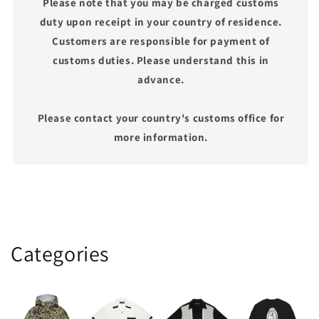
Please note that you may be charged customs
duty upon receipt in your country of residence.
Customers are responsible for payment of
customs duties. Please understand this in
advance.
Please contact your country's customs office for
more information.
Categories