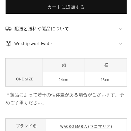
カートに追加する
配送と送料や返品について
We ship worldwide
縦
横
ONE SIZE
24cm
18cm
＊製品によって若干の個体差がある場合がございます。予
めご了承ください。
ブランド名
WACKO MARIA (ワコマリア)