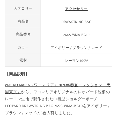
カテゴリー
アクセサリー
商品名
DRAWSTRING BAG
商品番号
26SS-WMA-BG19
カラー
アイボリー / ブラウン / レッド
素材
レーヨン100%
【商品説明】
WACKO MARIA（ワコマリア）2026年春夏コレクション「天
国東京」
から、ワコマリアオリジナルのレオパード総柄の
レーヨン生地で製作された巾着型ショルダーポーチ
LEOPARD DRAWSTRING BAG 26SS-WMA-BG19をアイボリー /
ブラウン / レッドの3色入荷しました。