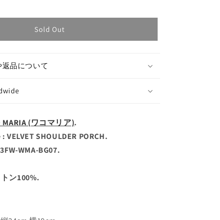
Sold Out
や返品について
ldwide
O MARIA (ワコマリア)
.
: VELVET SHOULDER PORCH.
23FW-WMA-BG07.
コットン100%.