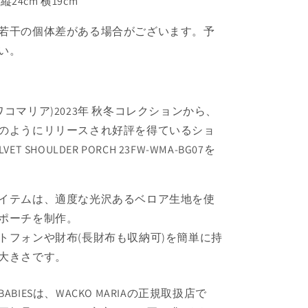
 : 縦24cm 横19cm
若干の個体差がある場合がございます。予
い。
IA(ワコマリア)2023年 秋冬コレクションから、
のようにリリースされ好評を得ているショ
T SHOULDER PORCH 23FW-WMA-BG07を
イテムは、適度な光沢あるベロア生地を使
ポーチを制作。
トフォンや財布(長財布も収納可)を簡単に持
大きさです。
S BABIESは、WACKO MARIAの正規取扱店で