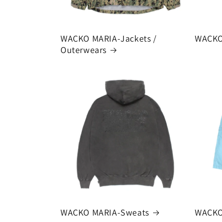
WACKO MARIA-Jackets /
WACKO
Outerwears
WACKO MARIA-Sweats
WACKO