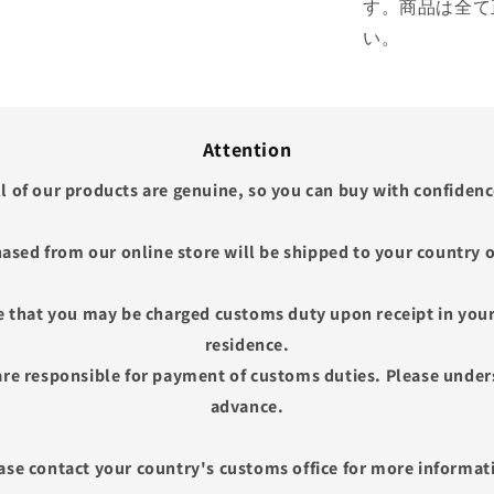
す。商品は全て
い。
Attention
ll of our products are genuine, so you can buy with confidenc
ased from our online store will be shipped to your country o
e that you may be charged customs duty upon receipt in your
residence.
re responsible for payment of customs duties. Please unders
advance.
ase contact your country's customs office for more informat