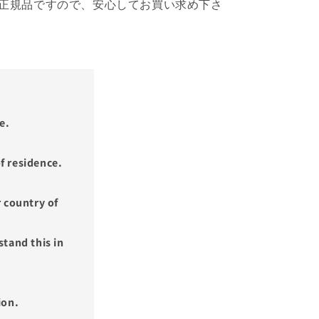
正規品ですので、安心してお買い求め下さ
e.
f residence.
 country of
tand this in
ion.