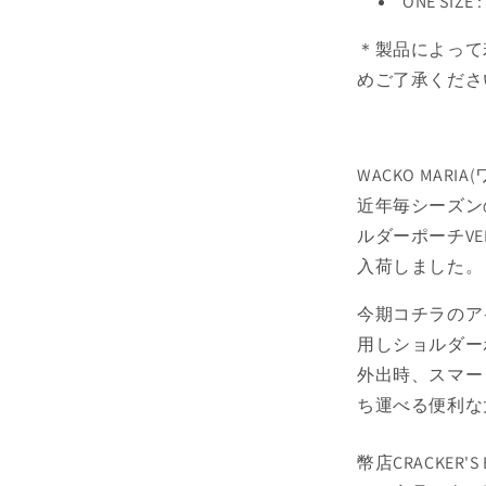
ONE SIZE
＊製品によって
めご了承くださ
WACKO MAR
近年毎シーズン
ルダーポーチVELVE
入荷しました。
今期コチラのア
用しショルダー
外出時、スマー
ち運べる便利な
幣店CRACKER'