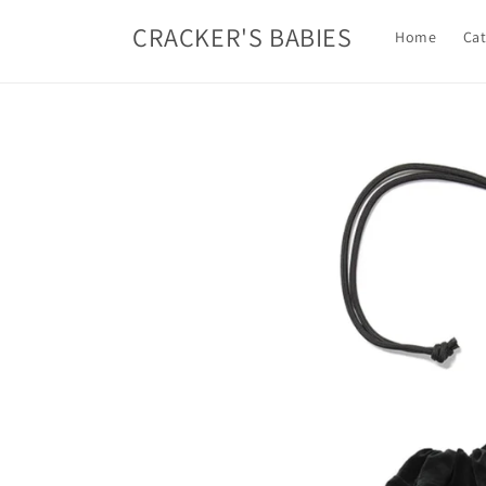
コンテ
ンツに
CRACKER'S BABIES
Home
Cat
進む