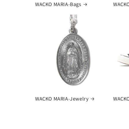
WACKO MARIA-Bags
WACKO
WACKO MARIA-Jewelry
WACKO