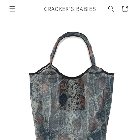
カ
コンテ
ンツに
CRACKER'S BABIES
ー
進む
ト