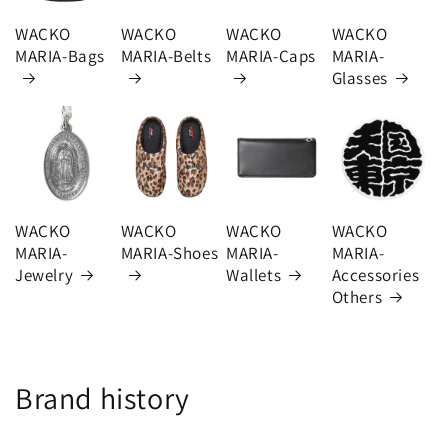
WACKO
WACKO
WACKO
WACKO
MARIA-Bags
MARIA-Belts
MARIA-Caps
MARIA-
Glasses
WACKO
WACKO
WACKO
WACKO
MARIA-
MARIA-Shoes
MARIA-
MARIA-
Jewelry
Wallets
Accessories
Others
Brand history