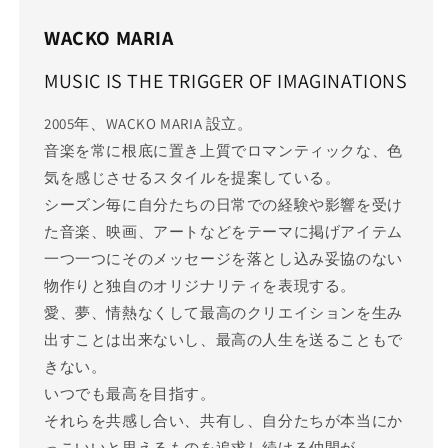
WACKO MARIA
MUSIC IS THE TRIGGER OF IMAGINATIONS
2005年、WACKO MARIA 設立。
音楽を常に根底に置き上質でロマンティックな、色
気を感じさせるスタイルを提案している。
シーズン毎に自分たちの日常での経験や影響を受け
た音楽、映画、アートなどをテーマに掲げアイテム
一つ一つにそのメッセージを落とし込み妥協のない
物作りと独自のオリジナリティを表現する。
愛、夢、情熱なくして最高のクリエイションを生み
出すことは出来ないし、最高の人生を送ることもで
きない。
いつでも最高を目指す。
それらを共感し合い、共有し、自分たちが本当にか
っこいいと思えるものを追求し続ける仲間が、