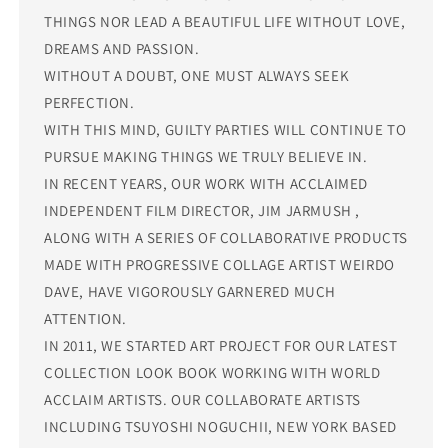
THINGS NOR LEAD A BEAUTIFUL LIFE WITHOUT LOVE,
DREAMS AND PASSION.
WITHOUT A DOUBT, ONE MUST ALWAYS SEEK
PERFECTION.
WITH THIS MIND, GUILTY PARTIES WILL CONTINUE TO
PURSUE MAKING THINGS WE TRULY BELIEVE IN.
IN RECENT YEARS, OUR WORK WITH ACCLAIMED
INDEPENDENT FILM DIRECTOR, JIM JARMUSH ,
ALONG WITH A SERIES OF COLLABORATIVE PRODUCTS
MADE WITH PROGRESSIVE COLLAGE ARTIST WEIRDO
DAVE, HAVE VIGOROUSLY GARNERED MUCH
ATTENTION.
IN 2011, WE STARTED ART PROJECT FOR OUR LATEST
COLLECTION LOOK BOOK WORKING WITH WORLD
ACCLAIM ARTISTS. OUR COLLABORATE ARTISTS
INCLUDING TSUYOSHI NOGUCHII, NEW YORK BASED