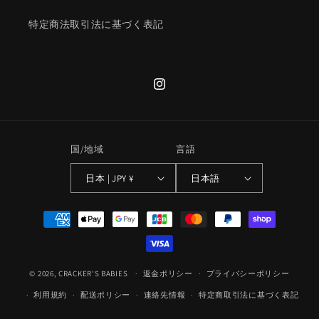
特定商法取引法に基づく表記
Instagram
国/地域
言語
日本 | JPY ¥
日本語
決
済
方
法
© 2026,
CRACKER'S BABIES
返金ポリシー
プライバシーポリシー
利用規約
配送ポリシー
連絡先情報
特定商取引法に基づく表記