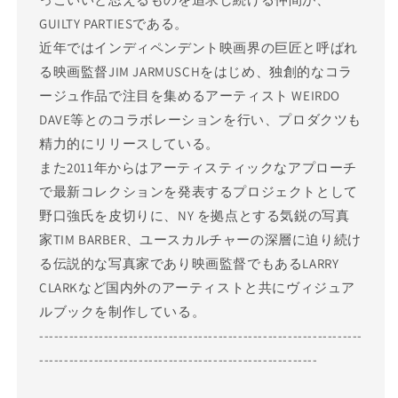
GUILTY PARTIESである。
近年ではインディペンデント映画界の巨匠と呼ばれ
る映画監督JIM JARMUSCHをはじめ、独創的なコラ
ージュ作品で注目を集めるアーティスト WEIRDO
DAVE等とのコラボレーションを行い、プロダクツも
精力的にリリースしている。
また2011年からはアーティスティックなアプローチ
で最新コレクションを発表するプロジェクトとして
野口強氏を皮切りに、NY を拠点とする気鋭の写真
家TIM BARBER、ユースカルチャーの深層に迫り続け
る伝説的な写真家であり映画監督でもあるLARRY
CLARKなど国内外のアーティストと共にヴィジュア
ルブックを制作している。
-----------------------------------------------------------------
--------------------------------------------------------