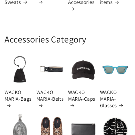
Sweats
Accessories
items
Accessories Category
WACKO
WACKO
WACKO
WACKO
MARIA-Bags
MARIA-Belts
MARIA-Caps
MARIA-
Glasses