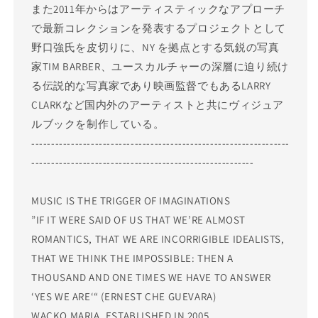
また2011年からはアーティスティックなアプローチ
で最新コレクションを発表するプロジェクトとして
野口強氏を皮切りに、NY を拠点とする気鋭の写真
家TIM BARBER、ユースカルチャーの深層に迫り続け
る伝説的な写真家であり映画監督でもあるLARRY
CLARKなど国内外のアーティストと共にヴィジュア
ルブックを制作している。
-----------------------------------------------------------------
--------------------------------------------------------
MUSIC IS THE TRIGGER OF IMAGINATIONS
”IF IT WERE SAID OF US THAT WE’RE ALMOST
ROMANTICS, THAT WE ARE INCORRIGIBLE IDEALISTS,
THAT WE THINK THE IMPOSSIBLE: THEN A
THOUSAND AND ONE TIMES WE HAVE TO ANSWER
‘YES WE ARE‘“ (ERNEST CHE GUEVARA)
WACKO MARIA, ESTABLISHED IN 2005.