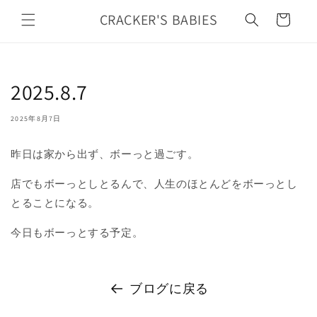
カ
コンテ
ンツに
CRACKER'S BABIES
ー
進む
ト
2025.8.7
2025年8月7日
昨日は家から出ず、ボーっと過ごす。
店でもボーっとしとるんで、人生のほとんどをボーっとし
とることになる。
今日もボーっとする予定。
ブログに戻る