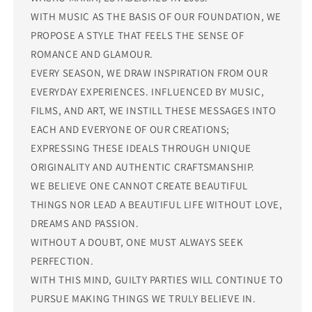
WITH MUSIC AS THE BASIS OF OUR FOUNDATION, WE
PROPOSE A STYLE THAT FEELS THE SENSE OF
ROMANCE AND GLAMOUR.
EVERY SEASON, WE DRAW INSPIRATION FROM OUR
EVERYDAY EXPERIENCES. INFLUENCED BY MUSIC,
FILMS, AND ART, WE INSTILL THESE MESSAGES INTO
EACH AND EVERYONE OF OUR CREATIONS;
EXPRESSING THESE IDEALS THROUGH UNIQUE
ORIGINALITY AND AUTHENTIC CRAFTSMANSHIP.
WE BELIEVE ONE CANNOT CREATE BEAUTIFUL
THINGS NOR LEAD A BEAUTIFUL LIFE WITHOUT LOVE,
DREAMS AND PASSION.
WITHOUT A DOUBT, ONE MUST ALWAYS SEEK
PERFECTION.
WITH THIS MIND, GUILTY PARTIES WILL CONTINUE TO
PURSUE MAKING THINGS WE TRULY BELIEVE IN.