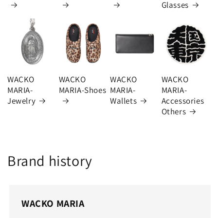
Glasses
WACKO
WACKO
WACKO
WACKO
MARIA-
MARIA-Shoes
MARIA-
MARIA-
Jewelry
Wallets
Accessories
Others
Brand history
WACKO MARIA