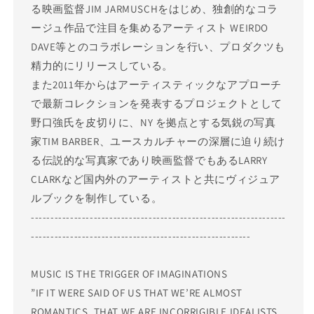
る映画監督JIM JARMUSCHをはじめ、独創的なコラ
ージュ作品で注目を集めるアーティスト WEIRDO
DAVE等とのコラボレーションを行い、プロダクツも
精力的にリリースしている。
また2011年からはアーティスティックなアプローチ
で最新コレクションを発表するプロジェクトとして
野口強氏を皮切りに、NY を拠点とする気鋭の写真
家TIM BARBER、ユースカルチャーの深層に迫り続け
る伝説的な写真家であり映画監督でもあるLARRY
CLARKなど国内外のアーティストと共にヴィジュア
ルブックを制作している。
-----------------------------------------------------------------
--------------------------------------------------------
MUSIC IS THE TRIGGER OF IMAGINATIONS
”IF IT WERE SAID OF US THAT WE’RE ALMOST
ROMANTICS, THAT WE ARE INCORRIGIBLE IDEALISTS,