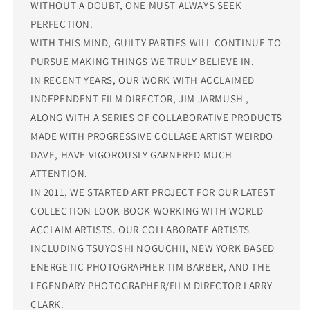
WITHOUT A DOUBT, ONE MUST ALWAYS SEEK
PERFECTION.
WITH THIS MIND, GUILTY PARTIES WILL CONTINUE TO
PURSUE MAKING THINGS WE TRULY BELIEVE IN.
IN RECENT YEARS, OUR WORK WITH ACCLAIMED
INDEPENDENT FILM DIRECTOR, JIM JARMUSH ,
ALONG WITH A SERIES OF COLLABORATIVE PRODUCTS
MADE WITH PROGRESSIVE COLLAGE ARTIST WEIRDO
DAVE, HAVE VIGOROUSLY GARNERED MUCH
ATTENTION.
IN 2011, WE STARTED ART PROJECT FOR OUR LATEST
COLLECTION LOOK BOOK WORKING WITH WORLD
ACCLAIM ARTISTS. OUR COLLABORATE ARTISTS
INCLUDING TSUYOSHI NOGUCHII, NEW YORK BASED
ENERGETIC PHOTOGRAPHER TIM BARBER, AND THE
LEGENDARY PHOTOGRAPHER/FILM DIRECTOR LARRY
CLARK.