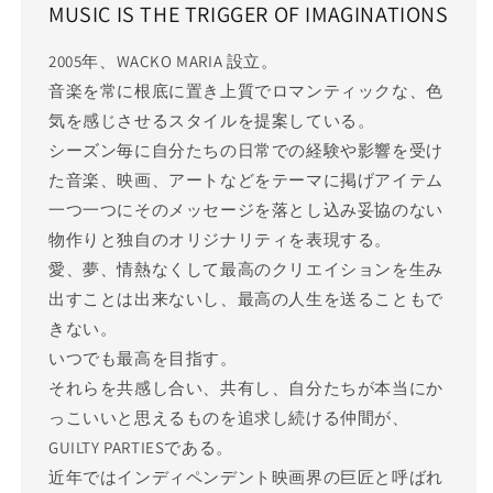
MUSIC IS THE TRIGGER OF IMAGINATIONS
2005年、WACKO MARIA 設立。
音楽を常に根底に置き上質でロマンティックな、色
気を感じさせるスタイルを提案している。
シーズン毎に自分たちの日常での経験や影響を受け
た音楽、映画、アートなどをテーマに掲げアイテム
一つ一つにそのメッセージを落とし込み妥協のない
物作りと独自のオリジナリティを表現する。
愛、夢、情熱なくして最高のクリエイションを生み
出すことは出来ないし、最高の人生を送ることもで
きない。
いつでも最高を目指す。
それらを共感し合い、共有し、自分たちが本当にか
っこいいと思えるものを追求し続ける仲間が、
GUILTY PARTIESである。
近年ではインディペンデント映画界の巨匠と呼ばれ