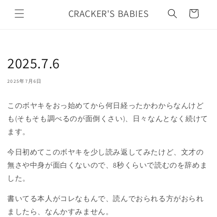
カ
コンテ
ンツに
CRACKER'S BABIES
ー
進む
ト
2025.7.6
2025年7月6日
このボヤキをおっ始めてから何日経ったかわからなんけど
も(そもそも調べるのが面倒くさい)、日々なんとなく続けて
ます。
今日初めてこのボヤキを少し読み返してみたけど、文才の
無さや中身が面白くないので、8秒くらいで読むのを辞めま
した。
書いてる本人がコレなもんで、読んでおられる方がおられ
ましたら、なんかすみません。