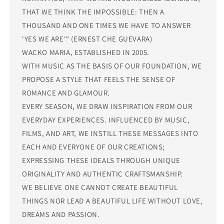
THAT WE THINK THE IMPOSSIBLE: THEN A
THOUSAND AND ONE TIMES WE HAVE TO ANSWER
‘YES WE ARE‘“ (ERNEST CHE GUEVARA)
WACKO MARIA, ESTABLISHED IN 2005.
WITH MUSIC AS THE BASIS OF OUR FOUNDATION, WE
PROPOSE A STYLE THAT FEELS THE SENSE OF
ROMANCE AND GLAMOUR.
EVERY SEASON, WE DRAW INSPIRATION FROM OUR
EVERYDAY EXPERIENCES. INFLUENCED BY MUSIC,
FILMS, AND ART, WE INSTILL THESE MESSAGES INTO
EACH AND EVERYONE OF OUR CREATIONS;
EXPRESSING THESE IDEALS THROUGH UNIQUE
ORIGINALITY AND AUTHENTIC CRAFTSMANSHIP.
WE BELIEVE ONE CANNOT CREATE BEAUTIFUL
THINGS NOR LEAD A BEAUTIFUL LIFE WITHOUT LOVE,
DREAMS AND PASSION.