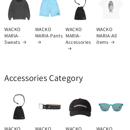
WACKO
WACKO
WACKO
WACKO
MARIA-
MARIA-Pants
MARIA-
MARIA-All
Sweats
Accessories
items
Accessories Category
WACKO
WACKO
WACKO
WACKO