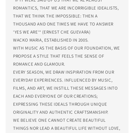
ROMANTICS, THAT WE ARE INCORRIGIBLE IDEALISTS,
THAT WE THINK THE IMPOSSIBLE: THEN A
THOUSAND AND ONE TIMES WE HAVE TO ANSWER
‘YES WE ARE‘“ (ERNEST CHE GUEVARA)
WACKO MARIA, ESTABLISHED IN 2005.
WITH MUSIC AS THE BASIS OF OUR FOUNDATION, WE
PROPOSE A STYLE THAT FEELS THE SENSE OF
ROMANCE AND GLAMOUR.
EVERY SEASON, WE DRAW INSPIRATION FROM OUR
EVERYDAY EXPERIENCES. INFLUENCED BY MUSIC,
FILMS, AND ART, WE INSTILL THESE MESSAGES INTO
EACH AND EVERYONE OF OUR CREATIONS;
EXPRESSING THESE IDEALS THROUGH UNIQUE
ORIGINALITY AND AUTHENTIC CRAFTSMANSHIP.
WE BELIEVE ONE CANNOT CREATE BEAUTIFUL
THINGS NOR LEAD A BEAUTIFUL LIFE WITHOUT LOVE,