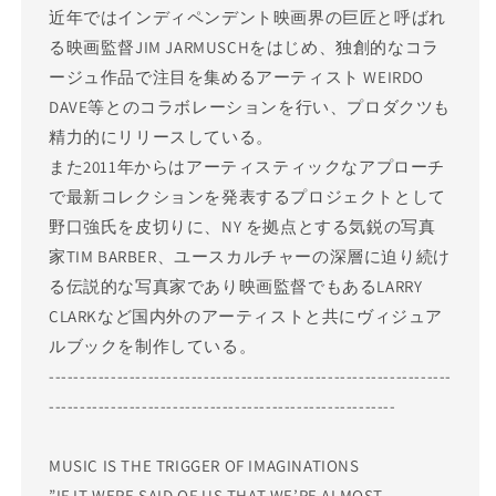
近年ではインディペンデント映画界の巨匠と呼ばれ
る映画監督JIM JARMUSCHをはじめ、独創的なコラ
ージュ作品で注目を集めるアーティスト WEIRDO
DAVE等とのコラボレーションを行い、プロダクツも
精力的にリリースしている。
また2011年からはアーティスティックなアプローチ
で最新コレクションを発表するプロジェクトとして
野口強氏を皮切りに、NY を拠点とする気鋭の写真
家TIM BARBER、ユースカルチャーの深層に迫り続け
る伝説的な写真家であり映画監督でもあるLARRY
CLARKなど国内外のアーティストと共にヴィジュア
ルブックを制作している。
-----------------------------------------------------------------
--------------------------------------------------------
MUSIC IS THE TRIGGER OF IMAGINATIONS
”IF IT WERE SAID OF US THAT WE’RE ALMOST