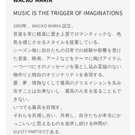
WACKO MARIA
MUSIC IS THE TRIGGER OF IMAGINATIONS
2005年、WACKO MARIA 設立。
音楽を常に根底に置き上質でロマンティックな、色
気を感じさせるスタイルを提案している。
シーズン毎に自分たちの日常での経験や影響を受け
た音楽、映画、アートなどをテーマに掲げアイテム
一つ一つにそのメッセージを落とし込み妥協のない
物作りと独自のオリジナリティを表現する。
愛、夢、情熱なくして最高のクリエイションを生み
出すことは出来ないし、最高の人生を送ることもで
きない。
いつでも最高を目指す。
それらを共感し合い、共有し、自分たちが本当にか
っこいいと思えるものを追求し続ける仲間が、
GUILTY PARTIESである。