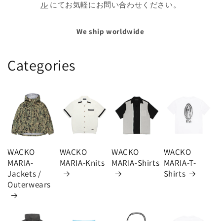
ル
にてお気軽にお問い合わせください。
We ship worldwide
Categories
WACKO
WACKO
WACKO
WACKO
MARIA-
MARIA-Knits
MARIA-Shirts
MARIA-T-
Jackets /
Shirts
Outerwears