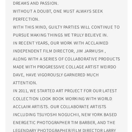
DREAMS AND PASSION.
WITHOUT A DOUBT, ONE MUST ALWAYS SEEK
PERFECTION.
WITH THIS MIND, GUILTY PARTIES WILL CONTINUE TO
PURSUE MAKING THINGS WE TRULY BELIEVE IN.
IN RECENT YEARS, OUR WORK WITH ACCLAIMED
INDEPENDENT FILM DIRECTOR, JIM JARMUSH ,
ALONG WITH A SERIES OF COLLABORATIVE PRODUCTS
MADE WITH PROGRESSIVE COLLAGE ARTIST WEIRDO
DAVE, HAVE VIGOROUSLY GARNERED MUCH
ATTENTION.
IN 2011, WE STARTED ART PROJECT FOR OUR LATEST
COLLECTION LOOK BOOK WORKING WITH WORLD
ACCLAIM ARTISTS. OUR COLLABORATE ARTISTS
INCLUDING TSUYOSHI NOGUCHII, NEW YORK BASED
ENERGETIC PHOTOGRAPHER TIM BARBER, AND THE
LEGENDARY PHOTOGRAPHER/FILM DIRECTOR LARRY