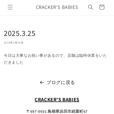
カ
コンテ
ンツに
CRACKER'S BABIES
ー
進む
ト
2025.3.25
2025年3月25日
今日は大事なお祝い事があるので、店舗は臨時休業をいた
だきました
ブログに戻る
CRACKER'S BABIES
〒697-0031 島根県浜田市紺屋町67