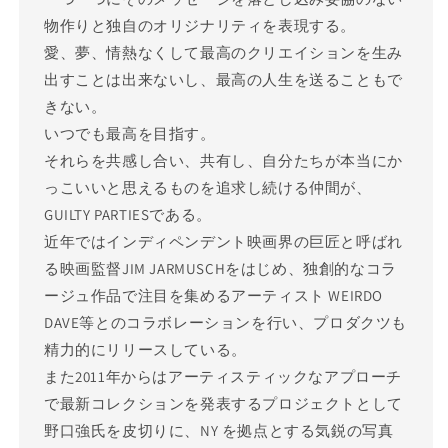
物作りと独自のオリジナリティを表現する。
愛、夢、情熱なくして最高のクリエイションを生み
出すことは出来ないし、最高の人生を送ることもで
きない。
いつでも最高を目指す。
それらを共感し合い、共有し、自分たちが本当にか
っこいいと思えるものを追求し続ける仲間が、
GUILTY PARTIESである。
近年ではインディペンデント映画界の巨匠と呼ばれ
る映画監督JIM JARMUSCHをはじめ、独創的なコラ
ージュ作品で注目を集めるアーティスト WEIRDO
DAVE等とのコラボレーションを行い、プロダクツも
精力的にリリースしている。
また2011年からはアーティスティックなアプローチ
で最新コレクションを発表するプロジェクトとして
野口強氏を皮切りに、NY を拠点とする気鋭の写真