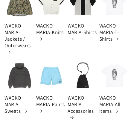
WACKO
WACKO
WACKO
WACKO
MARIA-
MARIA-Knits
MARIA-Shirts
MARIA-T-
Jackets /
Shirts
Outerwears
WACKO
WACKO
WACKO
WACKO
MARIA-
MARIA-Pants
MARIA-
MARIA-All
Sweats
Accessories
items