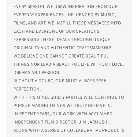
EVERY SEASON, WE DRAW INSPIRATION FROM OUR
EVERYDAY EXPERIENCES. INFLUENCED BY MUSIC,
FILMS, AND ART, WE INSTILL THESE MESSAGES INTO
EACH AND EVERYONE OF OUR CREATIONS;
EXPRESSING THESE IDEALS THROUGH UNIQUE
ORIGINALITY AND AUTHENTIC CRAFTSMANSHIP.
WE BELIEVE ONE CANNOT CREATE BEAUTIFUL
THINGS NOR LEAD A BEAUTIFUL LIFE WITHOUT LOVE,
DREAMS AND PASSION.
WITHOUT A DOUBT, ONE MUST ALWAYS SEEK
PERFECTION.
WITH THIS MIND, GUILTY PARTIES WILL CONTINUE TO
PURSUE MAKING THINGS WE TRULY BELIEVE IN.
IN RECENT YEARS, OUR WORK WITH ACCLAIMED
INDEPENDENT FILM DIRECTOR, JIM JARMUSH ,
ALONG WITH A SERIES OF COLLABORATIVE PRODUCTS