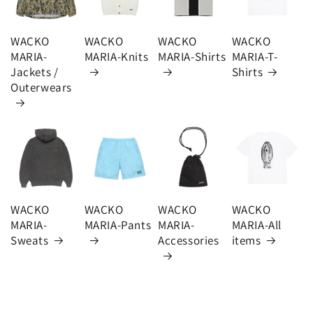
WACKO
WACKO
WACKO
WACKO
MARIA-
MARIA-Knits
MARIA-Shirts
MARIA-T-
Jackets /
Shirts
Outerwears
WACKO
WACKO
WACKO
WACKO
MARIA-
MARIA-Pants
MARIA-
MARIA-All
Sweats
Accessories
items