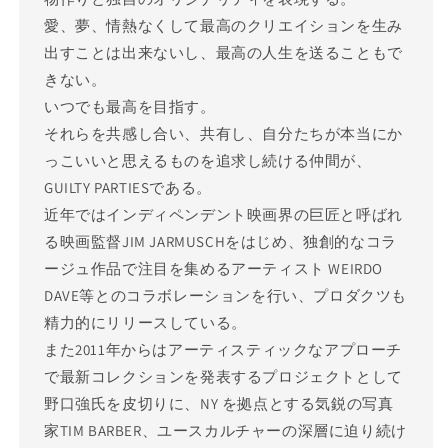
愛、夢、情熱なくして最高のクリエイションを生み
出すことは出来ないし、最高の人生を送ることもで
きない。
いつでも最高を目指す。
それらを共感し合い、共有し、自分たちが本当にか
っこいいと思えるものを追求し続ける仲間が、
GUILTY PARTIESである。
近年ではインディペンデント映画界の巨匠と呼ばれ
る映画監督JIM JARMUSCHをはじめ、独創的なコラ
ージュ作品で注目を集めるアーティスト WEIRDO
DAVE等とのコラボレーションを行い、プロダクツも
精力的にリリースしている。
また2011年からはアーティスティックなアプローチ
で最新コレクションを発表するプロジェクトとして
野口強氏を皮切りに、NY を拠点とする気鋭の写真
家TIM BARBER、ユースカルチャーの深層に迫り続け