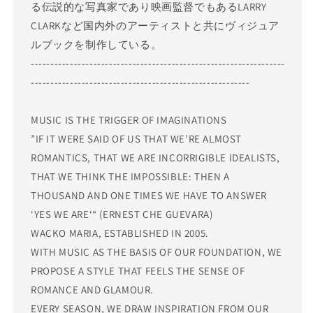
る伝説的な写真家であり映画監督でもあるLARRY
CLARKなど国内外のアーティストと共にヴィジュア
ルブックを制作している。
-----------------------------------------------------------------
--------------------------------------------------------
MUSIC IS THE TRIGGER OF IMAGINATIONS
”IF IT WERE SAID OF US THAT WE’RE ALMOST
ROMANTICS, THAT WE ARE INCORRIGIBLE IDEALISTS,
THAT WE THINK THE IMPOSSIBLE: THEN A
THOUSAND AND ONE TIMES WE HAVE TO ANSWER
‘YES WE ARE‘“ (ERNEST CHE GUEVARA)
WACKO MARIA, ESTABLISHED IN 2005.
WITH MUSIC AS THE BASIS OF OUR FOUNDATION, WE
PROPOSE A STYLE THAT FEELS THE SENSE OF
ROMANCE AND GLAMOUR.
EVERY SEASON, WE DRAW INSPIRATION FROM OUR