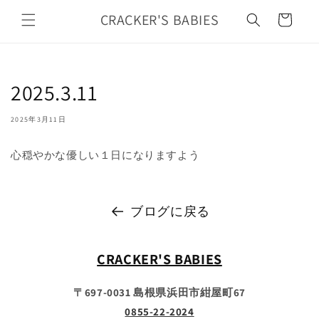
カ
コンテ
ンツに
CRACKER'S BABIES
ー
進む
ト
2025.3.11
2025年3月11日
心穏やかな優しい１日になりますよう
ブログに戻る
CRACKER'S BABIES
〒697-0031 島根県浜田市紺屋町67
0855-22-2024