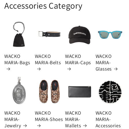
Accessories Category
WACKO
WACKO
WACKO
WACKO
MARIA-Bags
MARIA-Belts
MARIA-Caps
MARIA-
Glasses
WACKO
WACKO
WACKO
WACKO
MARIA-
MARIA-Shoes
MARIA-
MARIA-
Jewelry
Wallets
Accessories