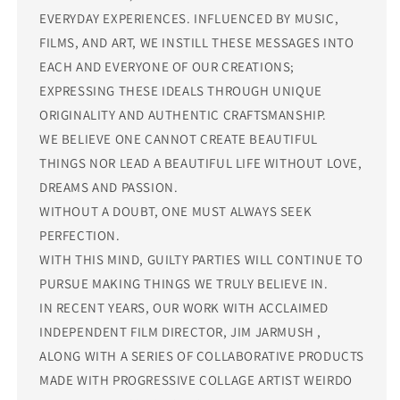
EVERYDAY EXPERIENCES. INFLUENCED BY MUSIC,
FILMS, AND ART, WE INSTILL THESE MESSAGES INTO
EACH AND EVERYONE OF OUR CREATIONS;
EXPRESSING THESE IDEALS THROUGH UNIQUE
ORIGINALITY AND AUTHENTIC CRAFTSMANSHIP.
WE BELIEVE ONE CANNOT CREATE BEAUTIFUL
THINGS NOR LEAD A BEAUTIFUL LIFE WITHOUT LOVE,
DREAMS AND PASSION.
WITHOUT A DOUBT, ONE MUST ALWAYS SEEK
PERFECTION.
WITH THIS MIND, GUILTY PARTIES WILL CONTINUE TO
PURSUE MAKING THINGS WE TRULY BELIEVE IN.
IN RECENT YEARS, OUR WORK WITH ACCLAIMED
INDEPENDENT FILM DIRECTOR, JIM JARMUSH ,
ALONG WITH A SERIES OF COLLABORATIVE PRODUCTS
MADE WITH PROGRESSIVE COLLAGE ARTIST WEIRDO