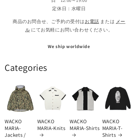
日 12:00～19:00
定休日：水曜日
商品のお問合せ、ご予約の受付は
お電話
または
メー
ル
にてお気軽にお問い合わせください。
We ship worldwide
Categories
WACKO
WACKO
WACKO
WACKO
MARIA-
MARIA-Knits
MARIA-Shirts
MARIA-T-
Jackets /
Shirts