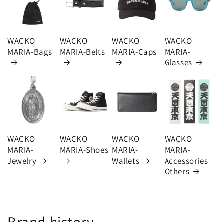
WACKO
WACKO
WACKO
WACKO
MARIA-Bags
MARIA-Belts
MARIA-Caps
MARIA-
Glasses
WACKO
WACKO
WACKO
WACKO
MARIA-
MARIA-Shoes
MARIA-
MARIA-
Jewelry
Wallets
Accessories
Others
Brand history