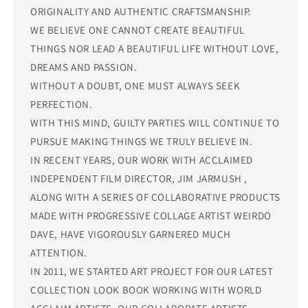
ORIGINALITY AND AUTHENTIC CRAFTSMANSHIP.
WE BELIEVE ONE CANNOT CREATE BEAUTIFUL
THINGS NOR LEAD A BEAUTIFUL LIFE WITHOUT LOVE,
DREAMS AND PASSION.
WITHOUT A DOUBT, ONE MUST ALWAYS SEEK
PERFECTION.
WITH THIS MIND, GUILTY PARTIES WILL CONTINUE TO
PURSUE MAKING THINGS WE TRULY BELIEVE IN.
IN RECENT YEARS, OUR WORK WITH ACCLAIMED
INDEPENDENT FILM DIRECTOR, JIM JARMUSH ,
ALONG WITH A SERIES OF COLLABORATIVE PRODUCTS
MADE WITH PROGRESSIVE COLLAGE ARTIST WEIRDO
DAVE, HAVE VIGOROUSLY GARNERED MUCH
ATTENTION.
IN 2011, WE STARTED ART PROJECT FOR OUR LATEST
COLLECTION LOOK BOOK WORKING WITH WORLD