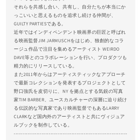
それらを共感し合い、共有し、自分たちが本当にか
っこいいと思えるものを追求し続ける仲間が、
GUILTY PARTIESである。
近年ではインディペンデント映画界の巨匠と呼ばれ
る映画監督JIM JARMUSCHをはじめ、独創的なコラ
ージュ作品で注目を集めるアーティスト WEIRDO
DAVE等とのコラボレーションを行い、プロダクツも
精力的にリリースしている。
また2011年からはアーティスティックなアプローチ
で最新コレクションを発表するプロジェクトとして
野口強氏を皮切りに、NY を拠点とする気鋭の写真
家TIM BARBER、ユースカルチャーの深層に迫り続け
る伝説的な写真家であり映画監督でもあるLARRY
CLARKなど国内外のアーティストと共にヴィジュア
ルブックを制作している。
-----------------------------------------------------------------