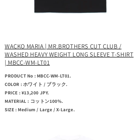
WACKO MARIA | MR.BROTHERS CUT CLUB /
WASHED HEAVY WEIGHT LONG SLEEVE T-SHIRT
| MBCC-WM-LT01
PRODUCT No : MBCC-WM-LT01.
COLOR : ホワイト / ブラック.
PRICE : ¥13,200 JPY.
MATERIAL : コットン100%.
SIZE : Medium / Large / X-Large.