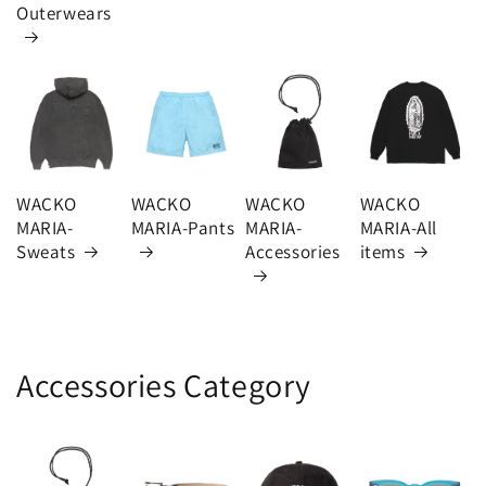
Outerwears
WACKO
WACKO
WACKO
WACKO
MARIA-
MARIA-Pants
MARIA-
MARIA-All
Sweats
Accessories
items
Accessories Category