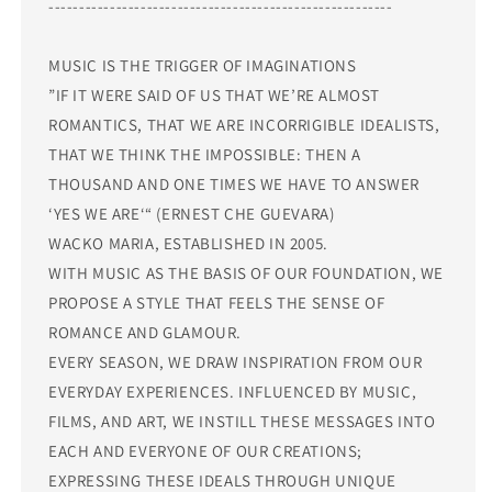
--------------------------------------------------------
MUSIC IS THE TRIGGER OF IMAGINATIONS
”IF IT WERE SAID OF US THAT WE’RE ALMOST
ROMANTICS, THAT WE ARE INCORRIGIBLE IDEALISTS,
THAT WE THINK THE IMPOSSIBLE: THEN A
THOUSAND AND ONE TIMES WE HAVE TO ANSWER
‘YES WE ARE‘“ (ERNEST CHE GUEVARA)
WACKO MARIA, ESTABLISHED IN 2005.
WITH MUSIC AS THE BASIS OF OUR FOUNDATION, WE
PROPOSE A STYLE THAT FEELS THE SENSE OF
ROMANCE AND GLAMOUR.
EVERY SEASON, WE DRAW INSPIRATION FROM OUR
EVERYDAY EXPERIENCES. INFLUENCED BY MUSIC,
FILMS, AND ART, WE INSTILL THESE MESSAGES INTO
EACH AND EVERYONE OF OUR CREATIONS;
EXPRESSING THESE IDEALS THROUGH UNIQUE