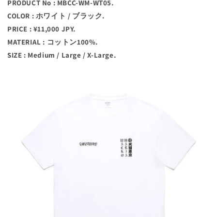
PRODUCT No : MBCC-WM-WT05.
COLOR : ホワイト / ブラック.
PRICE : ¥11,000 JPY.
MATERIAL : コットン100%.
SIZE : Medium / Large / X-Large.