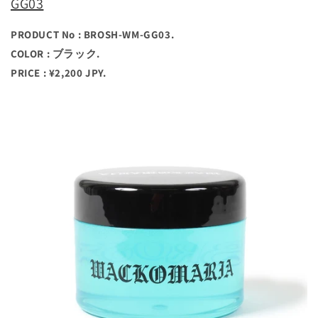
GG03
PRODUCT No : BROSH-WM-GG03.
COLOR : ブラック.
PRICE : ¥2,200 JPY.