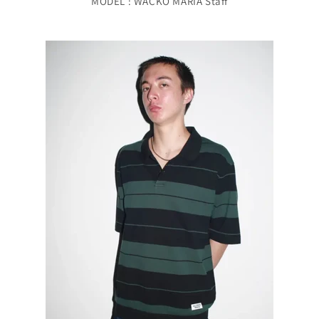
MODEL : WACKO MARIA Staff