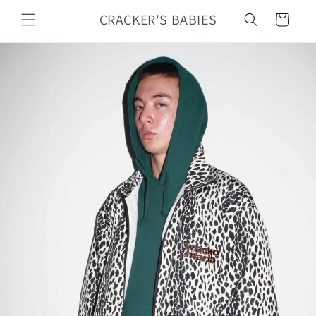
カ
コンテ
ンツに
CRACKER'S BABIES
ー
進む
ト