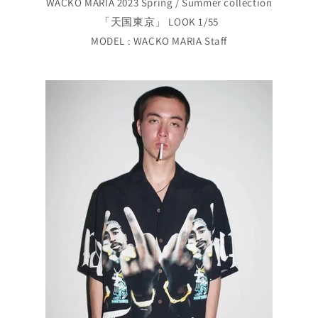
WACKO MARIA 2023 Spring / Summer collection
「天国東京」 LOOK 1/55
MODEL : WACKO MARIA Staff