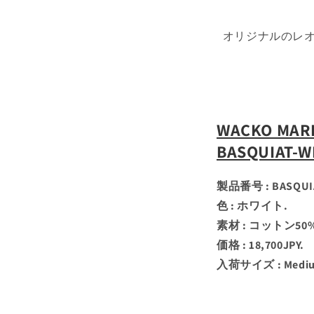
オリジナルのレオパード
WACKO MARIA
BASQUIAT-W
製品番号 : BASQUI
色 : ホワイト.
素材 : コットン50
価格 : 18,700JPY.
入荷サイズ : Medium /