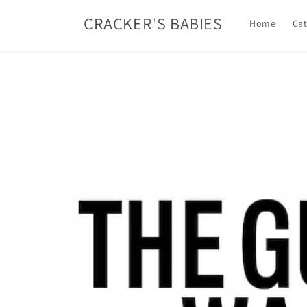
コンテ
ンツに
CRACKER'S BABIES
Home
Cat
進む