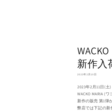
WACK
新作入荷
2023年2月10日
2023年2月11日(土)
WACKO MARIA
新作の販売 第1弾
弊店では下記の新